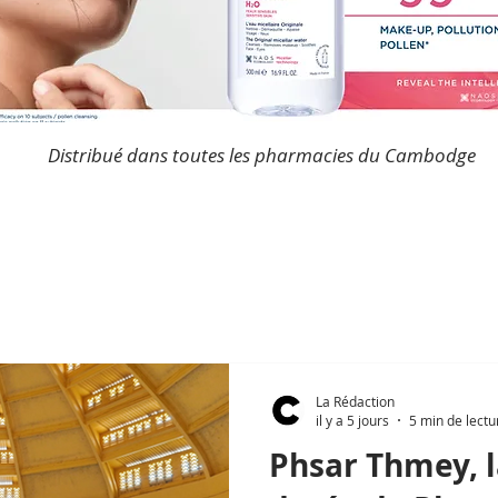
Distribué dans toutes les pharmacies du Cambodge
La Rédaction
il y a 5 jours
5 min de lectu
Phsar Thmey, 