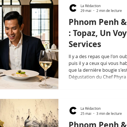
La Rédaction
29 mai
2 min de lecture
Phnom Penh &
: Topaz, Un Vo
Services
Il y a des repas que l'on ou
puis il y a ceux qui vous h
que la dernière bougie s'es
Dégustation du Chef Phyra 
La Rédaction
25 mai
3 min de lecture
Phnom Penh & 