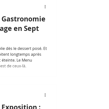
 Gastronomie
yage en Sept
blie dès le dessert posé. Et
abitent longtemps après
t éteinte. Le Menu
est de ceux-là.
Exposition :