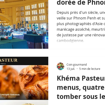
dorée de Phn
Depuis près d'un siècle, u
veille sur Phnom Penh et s
plus photographiés d'Asie 
marécage asséché, meurtri
de justesse par une rénova
cambodgienne.
Coin gourmand
13 juil.
5 min de lecture
Khéma Pasteur
menus, quatre
tomber sous l