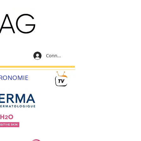
Connexion
RONOMIE