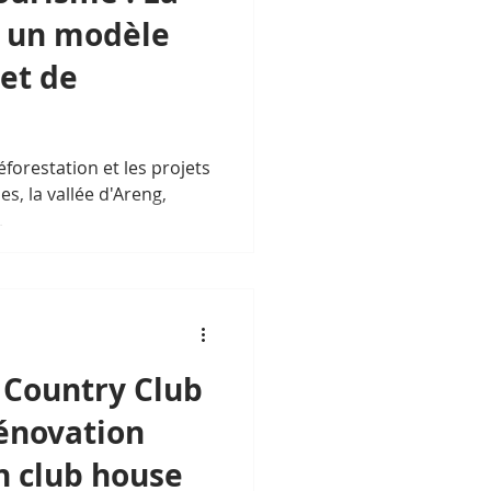
, un modèle
et de
forestation et les projets
s, la vallée d'Areng,
.
 Country Club
énovation
n club house