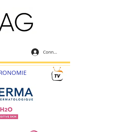
Connexion
RONOMIE