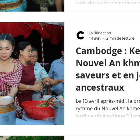
capitale cambodgienne en u
monde. Dès le premier jour,
Cambodgiens, expatriés et t
rues, entre rires, danses et
La Rédaction
14 avr.
2 min de lecture
Cambodge : Ke
Nouvel An kh
saveurs et en 
ancestraux
Le 13 avril après-midi, la p
rythme du Nouvel An khmer 
jardin emblématique "I Love
provinciale a dévoilé une fo
traditionnels, une initiati
coutumes ancestrales.