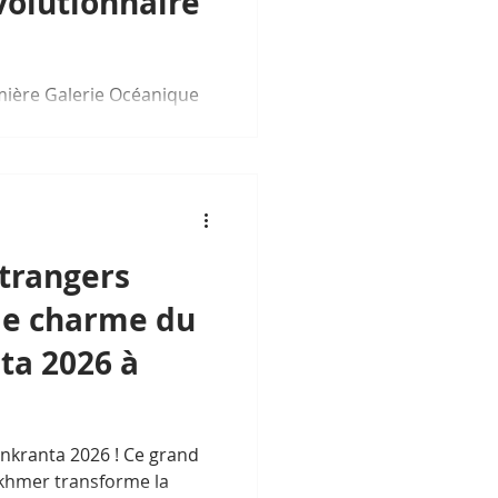
volutionnaire
ière Galerie Océanique
Sous-Marin
étrangers
le charme du
ta 2026 à
ankranta 2026 ! Ce grand
khmer transforme la