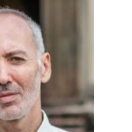
Lors de l’ouverture officielle du Jardin
botanique d’Angkor jeudi dernier, de
nombreux visiteurs ont afflué pour
découvrir cette attraction.