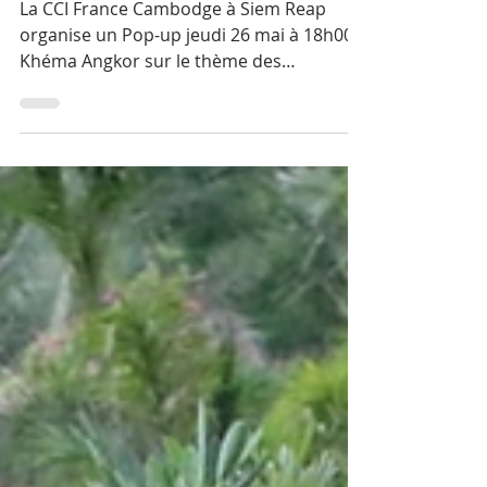
Pop-up à propos des
ressources humaines
dans la province
La CCI France Cambodge à Siem Reap
organise un Pop-up jeudi 26 mai à 18h00 à
Khéma Angkor sur le thème des
Ressources humaines...