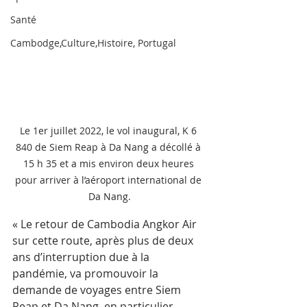
Santé
Cambodge,Culture,Histoire, Portugal
Le 1er juillet 2022, le vol inaugural, K 6 
840 de Siem Reap à Da Nang a décollé à 
15 h 35 et a mis environ deux heures 
pour arriver à l’aéroport international de 
Da Nang.
« Le retour de Cambodia Angkor Air 
sur cette route, après plus de deux 
ans d’interruption due à la 
pandémie, va promouvoir la 
demande de voyages entre Siem 
Reap et Da Nang, en particulier 