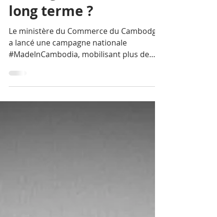
court terme ou une
stratégie nationale à
long terme ?
Le ministère du Commerce du Cambodge
a lancé une campagne nationale
#MadeInCambodia, mobilisant plus de
300 supermarchés et magasins de
proximité dans un effort d'un an pour
prioriser les produits nationaux.