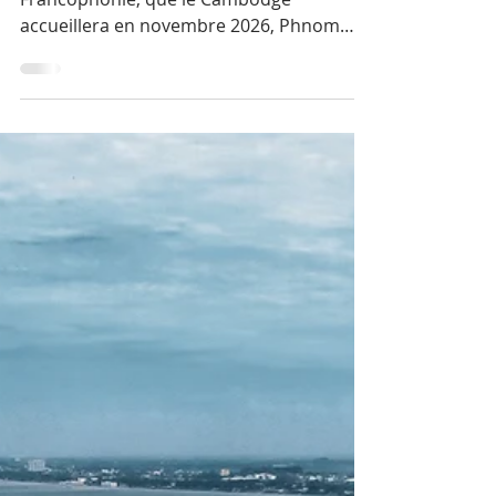
Cambodge et France
souhaitent resserrer
leurs liens
économiques en vue
du sommet de 2026
À quelques mois du XXe sommet de la
Francophonie, que le Cambodge
accueillera en novembre 2026, Phnom
Penh et Paris multiplient les signaux d’un
partenariat économique renforcé.