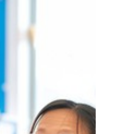
transition dont l'issue décidera si la
France reste, selon l'expression de
l'auteur, une puissance « structurante
sans être dominante ».