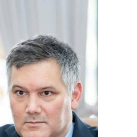
Le Cambodge, septième meilleur pays au
monde pour enseigner l’anglais selon un
classement américain