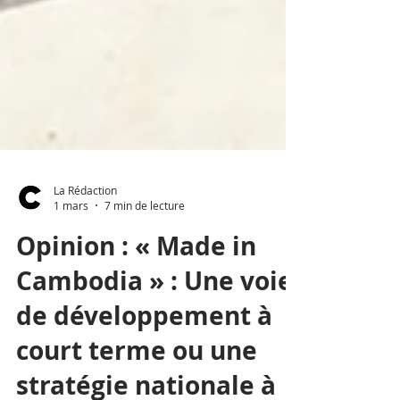
La Rédaction
1 mars
7 min de lecture
Opinion : « Made in
Cambodia » : Une voie
de développement à