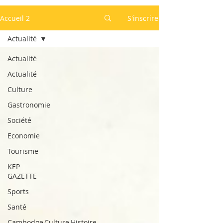
Accueil 2
S'inscrire
Actualité
Actualité
Actualité
Culture
Gastronomie
Société
Economie
Tourisme
KEP
GAZETTE
Sports
Santé
Cambodge,Culture,Histoire,