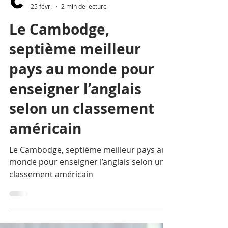
La Rédaction
25 févr.
2 min de lecture
Le Cambodge,
septième meilleur
pays au monde pour
enseigner l’anglais
selon un classement
américain