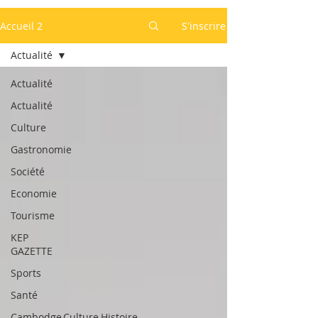
Accueil 2
S'inscrire
Actualité
Actualité
Actualité
Culture
Gastronomie
Société
Economie
Tourisme
KEP
GAZETTE
Sports
Santé
Cambodge,Culture,Histoire,