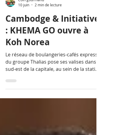
Coin gourmand
10 juin
2 min de lecture
Cambodge & Initiative
: KHEMA GO ouvre à
Koh Norea
Le réseau de boulangeries-cafés express
du groupe Thalias pose ses valises dans le
sud-est de la capitale, au sein de la station
BVM Petroleum.