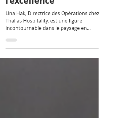
mener Thalias
Hospitality vers
l’excellence
Lina Hak, Directrice des Opérations chez
Thalias Hospitality, est une figure
incontournable dans le paysage en
constante évolution de l'hôtellerie au
Cambodge. Forte d'une carrière de près
de deux décennies, elle a largement
contribué à forger l'identité et le succès
de quelques-unes des expériences
gastronomiques et hôtelières les plus
renommées de Phnom Penh.