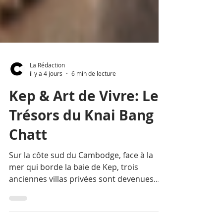
La Rédaction
il y a 4 jours
6 min de lecture
Kep & Art de Vivre: Les
Trésors du Knai Bang
Chatt
Sur la côte sud du Cambodge, face à la
mer qui borde la baie de Kep, trois
anciennes villas privées sont devenues