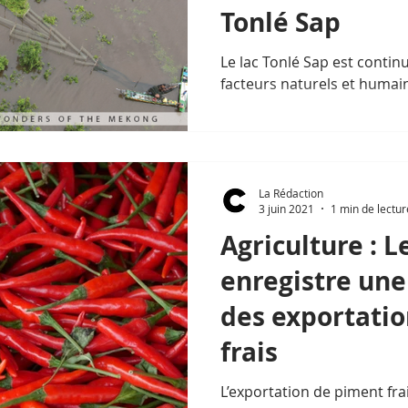
Tonlé Sap
Le lac Tonlé Sap est conti
facteurs naturels et humain
La Rédaction
3 juin 2021
1 min de lectur
Agriculture :
enregistre une
des exportati
frais
L’exportation de piment f