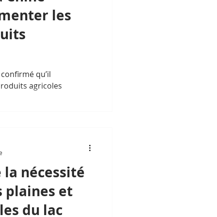
menter les
uits
confirmé qu’il
roduits agricoles
e
la nécessité
 plaines et
les du lac