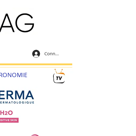
Connexion
RONOMIE