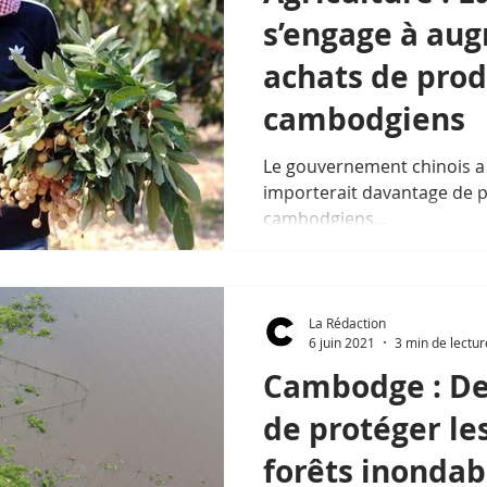
s’engage à aug
achats de prod
cambodgiens
Le gouvernement chinois a 
importerait davantage de p
cambodgiens...
La Rédaction
6 juin 2021
3 min de lectur
Cambodge : De 
de protéger les
forêts inondab