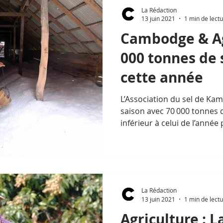
La Rédaction
13 juin 2021
1 min de lect
Cambodge & Ag
000 tonnes de 
cette année
L’Association du sel de Kam
saison avec 70 000 tonnes 
inférieur à celui de l’année
La Rédaction
13 juin 2021
1 min de lect
Agriculture : L