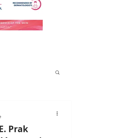
e
E. Prak