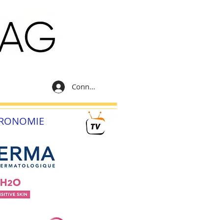
Connexion
RONOMIE