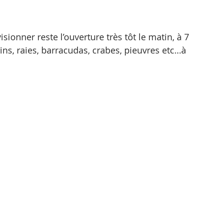
sionner reste l’ouverture très tôt le matin, à 7 
uins, raies, barracudas, crabes, pieuvres etc…à 