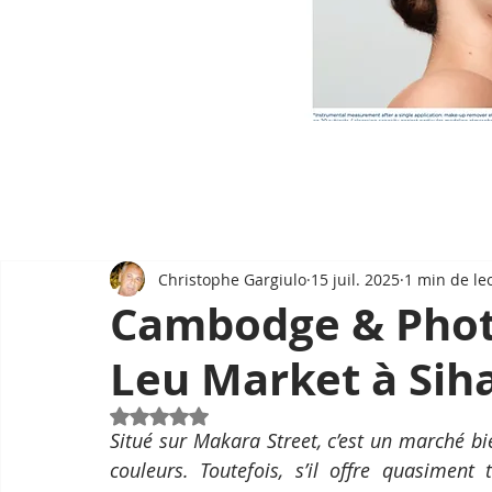
Christophe Gargiulo
15 juil. 2025
1 min de le
Cambodge & Photo
Leu Market à Sih
Noté NaN étoiles sur 5.
Situé sur Makara Street, c’est un marché bi
couleurs. Toutefois, s’il offre quasiment