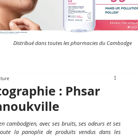
Distribué dans toutes les pharmacies du Cambodge
cture
graphie : Phsar
anoukville
en cambodgien, avec ses bruits, ses odeurs et ses 
 toute la panoplie de produits vendus dans les 