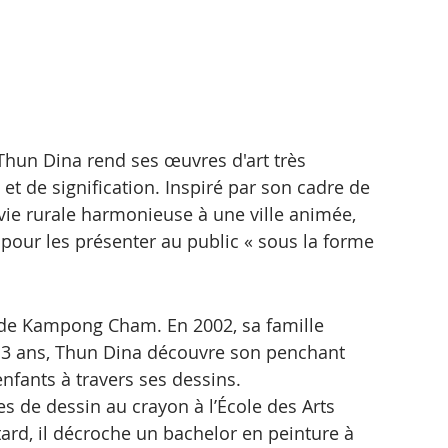
Thun Dina rend ses œuvres d'art très 
et de signification. Inspiré par son cadre de 
 vie rurale harmonieuse à une ville animée, 
 pour les présenter au public « sous la forme 
 de Kampong Cham. En 2002, sa famille 
3 ans, Thun Dina découvre son penchant 
enfants à travers ses dessins.
es de dessin au crayon à l’École des Arts 
d, il décroche un bachelor en peinture à 