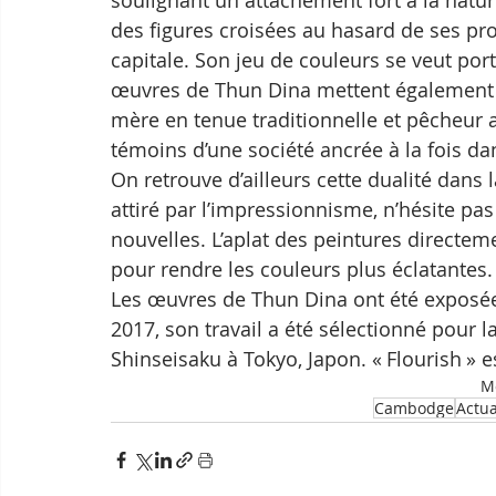
soulignant un attachement fort à la nature
des figures croisées au hasard de ses pr
capitale. Son jeu de couleurs se veut port
œuvres de Thun Dina mettent également 
mère en tenue traditionnelle et pêcheur 
témoins d’une société ancrée à la fois dan
On retrouve d’ailleurs cette dualité dans l
attiré par l’impressionnisme, n’hésite pas
nouvelles. L’aplat des peintures directemen
pour rendre les couleurs plus éclatantes.
Les œuvres de Thun Dina ont été exposée
2017, son travail a été sélectionné pour la
Shinseisaku à Tokyo, Japon. « Flourish » 
Mo
Cambodge
Actua