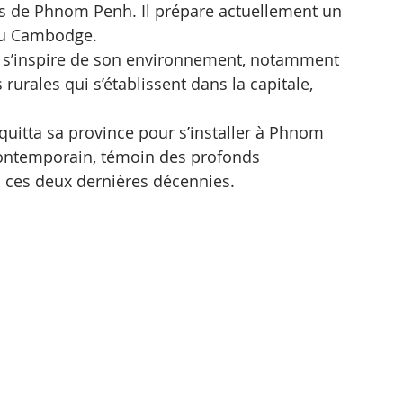
rts de Phnom Penh. Il prépare actuellement un 
 du Cambodge.
i s’inspire de son environnement, notamment
rales qui s’établissent dans la capitale, 
 quitta sa province pour s’installer à Phnom 
contemporain, témoin des profonds 
ces deux dernières décennies. 