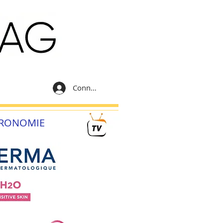
Connexion
RONOMIE