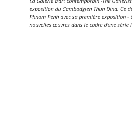
La Galerie d’art contemporain -The Gallerist 
exposition du Cambodgien Thun Dina. Ce dern
Phnom Penh avec sa première exposition - Ch
nouvelles œuvres dans le cadre d’une série in