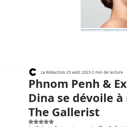
La Rédaction
23 août 2023
2 min de lecture
Phnom Penh & Exp
Dina se dévoile à
The Gallerist
Noté NaN étoiles sur 5.