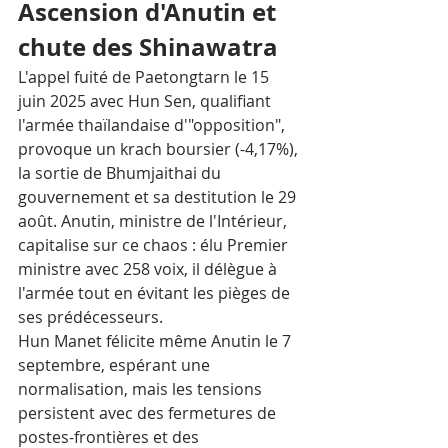
Ascension d'Anutin et 
chute des Shinawatra
L'appel fuité de Paetongtarn le 15 
juin 2025 avec Hun Sen, qualifiant 
l'armée thaïlandaise d'"opposition", 
provoque un krach boursier (-4,17%), 
la sortie de Bhumjaithai du 
gouvernement et sa destitution le 29 
août. Anutin, ministre de l'Intérieur, 
capitalise sur ce chaos : élu Premier 
ministre avec 258 voix, il délègue à 
l'armée tout en évitant les pièges de 
ses prédécesseurs. 
Hun Manet félicite même Anutin le 7 
septembre, espérant une 
normalisation, mais les tensions 
persistent avec des fermetures de 
postes-frontières et des 