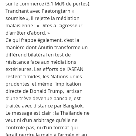
sur le commerce (3,1 Md$ de pertes). 
Tranchant avec Paetongtarn « 
soumise », il rejette la médiation 
malaisienne : « Dites à l'agresseur 
d'arrêter d'abord. » ​
Ce qui frappe également, c’est la 
manière dont Anutin transforme un 
différend bilatéral en test de 
résistance face aux médiations 
extérieures. Les efforts de l’ASEAN 
restent timides, les Nations unies 
prudentes, et même l’implication 
directe de Donald Trump,  artisan 
d’une trêve 
devenue 
bancale, est 
traitée avec distance par Bangkok. 
Le message est clair : la Thaïlande ne 
veut ni d’un arbitrage qu’elle ne 
contrôle pas, ni d’un format qui 
ferait perdre la main à l’armée et au 