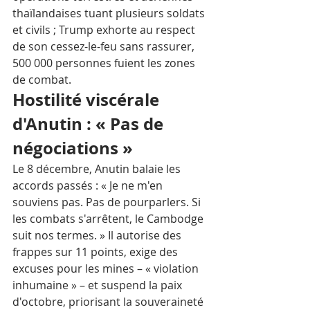
thaïlandaises tuant plusieurs soldats 
et civils ; Trump exhorte au respect 
de son cessez-le-feu sans rassurer, 
500 000 personnes fuient les zones 
de combat.​
Hostilité viscérale 
d'Anutin : « Pas de 
négociations »
Le 8 décembre, Anutin balaie les 
accords passés : « Je ne m'en 
souviens pas. Pas de pourparlers. Si 
les combats s'arrêtent, le Cambodge 
suit nos termes. » Il autorise des 
frappes sur 11 points, exige des 
excuses pour les mines – « violation 
inhumaine » – et suspend la paix 
d'octobre, priorisant la souveraineté 