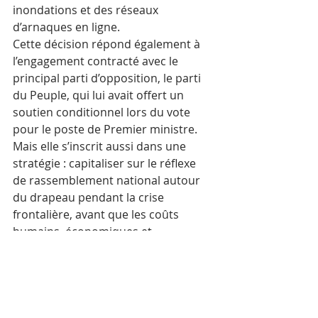
inondations et des réseaux 
d’arnaques en ligne.​
Cette décision répond également à 
l’engagement contracté avec le 
principal parti d’opposition, le parti 
du Peuple, qui lui avait offert un 
soutien conditionnel lors du vote 
pour le poste de Premier ministre. 
Mais elle s’inscrit aussi dans une 
stratégie : capitaliser sur le réflexe 
de rassemblement national autour 
du drapeau pendant la crise 
frontalière, avant que les coûts 
humains, économiques et 
diplomatiques de la confrontation 
n’érodent davantage son image.​
Une image publique 
travaillée entre dureté 