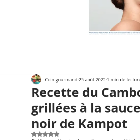
Coin gourmand
25 août 2022
1 min de lectur
Recette du Cambo
grillées à la sauc
noir de Kampot
Noté NaN étoiles sur 5.