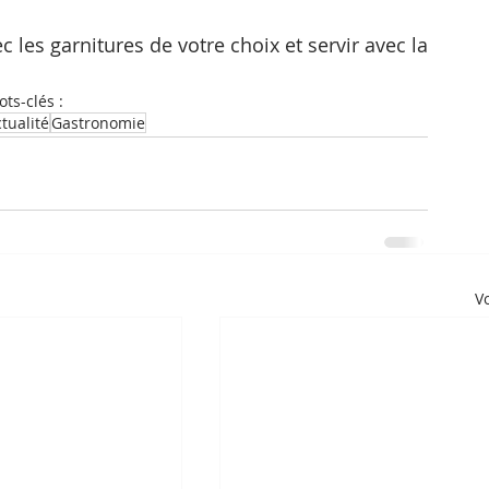
 les garnitures de votre choix et servir avec la 
ts-clés :
tualité
Gastronomie
Vo