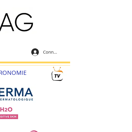
Connexion
RONOMIE