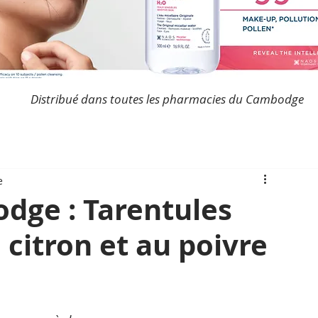
Distribué dans toutes les pharmacies du Cambodge
e
dge : Tarentules
e citron et au poivre