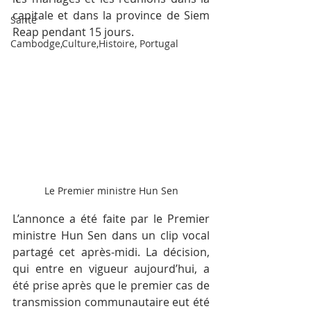
capitale et dans la province de Siem 
Santé
Reap pendant 15 jours. 
Cambodge,Culture,Histoire, Portugal
Le Premier ministre Hun Sen
L’annonce a été faite par le Premier 
ministre Hun Sen dans un clip vocal 
partagé cet après-midi. La décision, 
qui entre en vigueur aujourd’hui, a 
été prise après que le premier cas de 
transmission communautaire eut été 