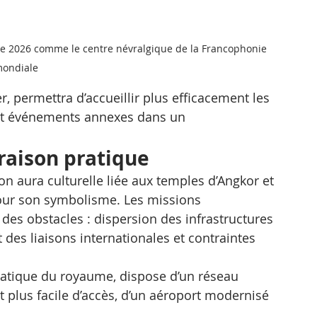
e 2026 comme le centre névralgique de la Francophonie 
ondiale
er, permettra d’accueillir plus efficacement les 
 et événements annexes dans un 
 raison pratique
n aura culturelle liée aux temples d’Angkor et 
 pour son symbolisme. Les missions 
 des obstacles : dispersion des infrastructures 
des liaisons internationales et contraintes 
tique du royaume, dispose d’un réseau 
 plus facile d’accès, d’un aéroport modernisé 