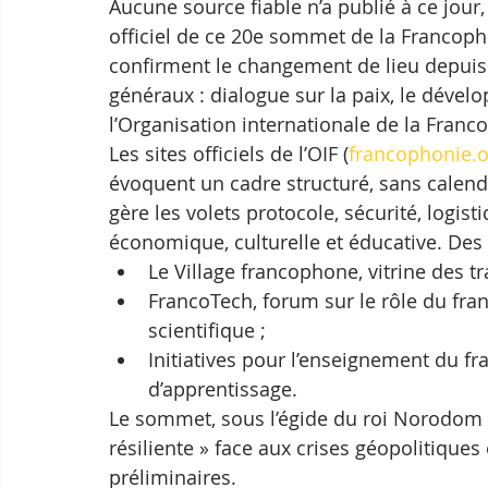
Aucune source fiable n’a publié à ce jour,
officiel de ce 20e sommet de la Francopho
confirment le changement de lieu depuis 
généraux : dialogue sur la paix, le dévelo
l’Organisation internationale de la Franco
Les sites officiels de l’OIF (
francophonie.o
évoquent un cadre structuré, sans calendr
gère les volets protocole, sécurité, logi
économique, culturelle et éducative. Des a
Le Village francophone, vitrine des tra
FrancoTech, forum sur le rôle du fra
scientifique ;
Initiatives pour l’enseignement du fra
d’apprentissage.
Le sommet, sous l’égide du roi Norodom 
résiliente » face aux crises géopolitiques
préliminaires.