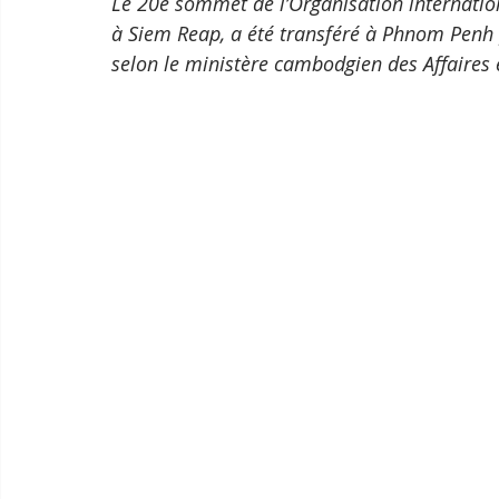
Le 20e sommet de l’Organisation internation
à Siem Reap, a été transféré à Phnom Penh p
selon le ministère cambodgien des Affaires é