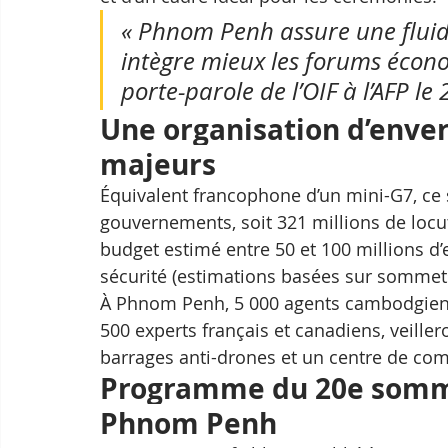
« Phnom Penh assure une fluidit
intègre mieux les forums écono
porte-parole de l’OIF à l’AFP le 
Une organisation d’enver
majeurs
Équivalent francophone d’un mini-G7, ce s
gouvernements, soit 321 millions de locut
budget estimé entre 50 et 100 millions d’
sécurité (estimations basées sur sommets
À Phnom Penh, 5 000 agents cambodgiens
500 experts français et canadiens, veiller
barrages anti-drones et un centre de 
Programme du 20e somme
Phnom Penh