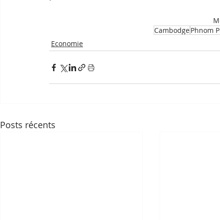
Mo
Cambodge
Phnom P
Economie
Posts récents