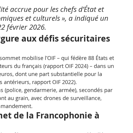
é accrue pour les chefs d’État et 
miques et culturels », a indiqué un 
22 février 2026.
gure aux défis sécuritaires 
ommet mobilise l’OIF – qui fédère 88 États et 
eurs du français (rapport OIF 2024) – dans un 
euros, dont une part substantielle pour la 
 antérieurs, rapport OIF 2022).
 (police, gendarmerie, armée), secondés par 
ont au grain, avec drones de surveillance, 
commandement.
t de la Francophonie à 