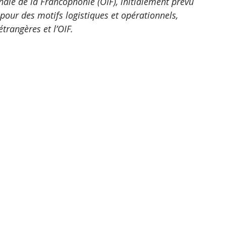
ale de la Francophonie (OIF), initialement prévu 
our des motifs logistiques et opérationnels, 
trangères et l’OIF.