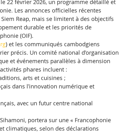
 le 22 février 2026, un programme détaillé et 
nie. Les annonces officielles récentes 
Siem Reap, mais se limitent à des objectifs 
ppement durable et les priorités de 
phonie (OIF).
rg
) et les communiqués cambodgiens 
ier précis. Un comité national d’organisation 
stique et événements parallèles à dimension 
ctivités phares incluent :
ditions, arts et cuisines ;
nçais dans l’innovation numérique et 
nçais, avec un futur centre national 
Sihamoni, portera sur une « Francophonie 
 et climatiques, selon des déclarations 