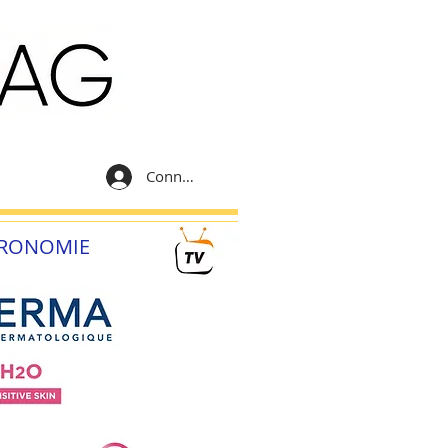
Connexion
RONOMIE