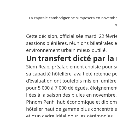
La capitale cambodgienne s’imposera en novembr
m
Cette décision, officialisée mardi 22 févri
sessions plénières, réunions bilatérales
environnement urbain mieux outillé.
Un transfert dicté par la
Siem Reap, préalablement choisie pour so
sa capacité hôtelière, avait été retenue
d’évaluation ont toutefois mis en lumière
pour 5 000 à 7 000 délégués, éloignement 
liées à la saison des pluies en novembre.
Phnom Penh, hub économique et diploma
hôtelier haut de gamme plus concentré et
et d’un cadre idéal pour les cérémonies.