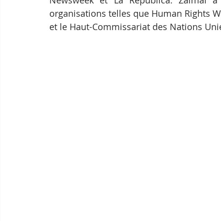
Newsweek et La Republica. Zalmaï a 
organisations telles que Human Rights Wa
et le Haut-Commissariat des Nations Unie