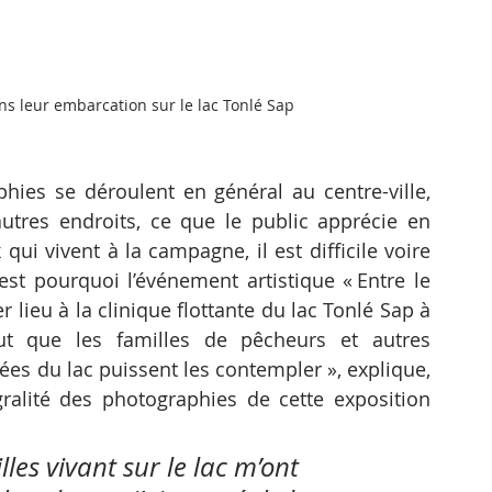
ns leur embarcation sur le lac Tonlé Sap
hies se déroulent en général au centre-ville, 
autres endroits, ce que le public apprécie en 
ui vivent à la campagne, il est difficile voire 
est pourquoi l’événement artistique « Entre le 
r lieu à la clinique flottante du lac Tonlé Sap à 
t que les familles de pêcheurs et autres 
es du lac puissent les contempler », explique, 
ralité des photographies de cette exposition 
les vivant sur le lac m’ont 