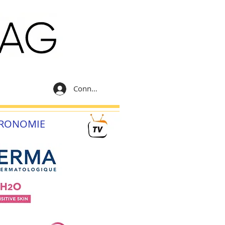
Connexion
RONOMIE