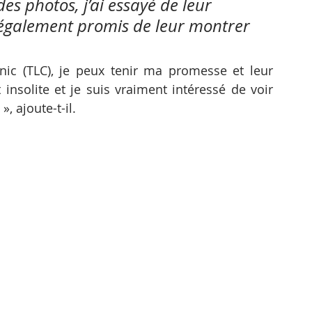
s photos, j’ai essayé de leur 
 également promis de leur montrer 
inic (TLC), je peux tenir ma promesse et leur 
 insolite et je suis vraiment intéressé de voir 
», ajoute-t-il.