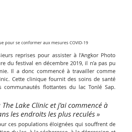
que pour se conformer aux mesures COVID-19 
urs reprises pour assister à l’Angkor Photo 
re du festival en décembre 2019, il n’a pas pu 
mie. Il a donc commencé à travailler comme 
ic. Cette clinique fournit des soins de santé 
s communautés flottantes du lac Tonlé Sap. 
à The Lake Clinic et j’ai commencé à 
ns les endroits les plus reculés »
pour ces populations éloignées qui souffrent de 