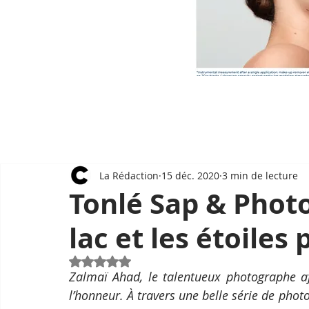
La Rédaction
15 déc. 2020
3 min de lecture
Tonlé Sap & Photo
lac et les étoiles
Noté NaN étoiles sur 5.
Zalmaï Ahad, le talentueux photographe 
l’honneur. À travers une belle série de photo