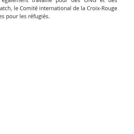
également travaillé pour des ONG et des 
tch, le Comité international de la Croix-Rouge 
s pour les réfugiés. 