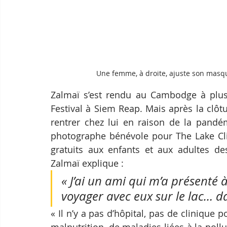
Une femme, à droite, ajuste son mas
Zalmaï s’est rendu au Cambodge à plusie
Festival à Siem Reap. Mais après la clôtu
rentrer chez lui en raison de la pandé
photographe bénévole pour The Lake Clin
gratuits aux enfants et aux adultes de
Zalmaï explique :
« J’ai un ami qui m’a présenté 
voyager avec eux sur le lac… da
« Il n’y a pas d’hôpital, pas de clinique 