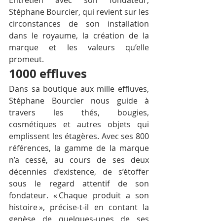
Entretien avec son fondateur, 
Stéphane Bourcier, qui revient sur les 
circonstances de son installation 
dans le royaume, la création de la 
marque et les valeurs qu’elle 
promeut.
1000 effluves
Dans sa boutique aux mille effluves, 
Stéphane Bourcier nous guide à 
travers les thés, bougies, 
cosmétiques et autres objets qui 
emplissent les étagères. Avec ses 800 
références, la gamme de la marque 
n’a cessé, au cours de ses deux 
décennies d’existence, de s’étoffer 
sous le regard attentif de son 
fondateur. « Chaque produit a son 
histoire », précise-t-il en contant la 
genèse de quelques-unes de ses 