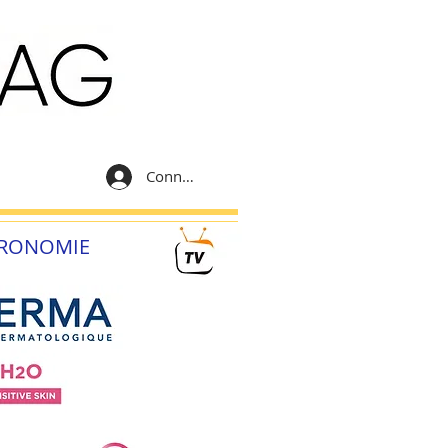
Connexion
RONOMIE