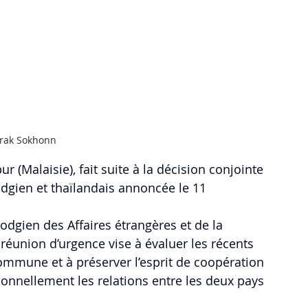
Prak Sokhonn
 (Malaisie), fait suite à la décision conjointe 
dgien et thaïlandais annoncée le 11 
gien des Affaires étrangères et de la 
 réunion d’urgence vise à évaluer les récents 
ommune et à préserver l’esprit de coopération 
ionnellement les relations entre les deux pays 