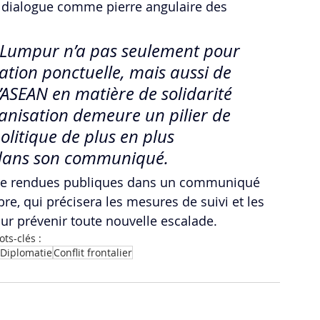
le dialogue comme pierre angulaire des 
a Lumpur n’a pas seulement pour 
ation ponctuelle, mais aussi de 
’ASEAN en matière de solidarité 
ganisation demeure un pilier de 
olitique de plus en plus 
 dans son communiqué.
tre rendues publiques dans un communiqué 
re, qui précisera les mesures de suivi et les 
ur prévenir toute nouvelle escalade.
ts-clés :
Diplomatie
Conflit frontalier