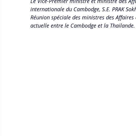
Le Vice-Premier ministre et ministre des Aff
internationale du Cambodge, S.E. PRAK Sokh
Réunion spéciale des ministres des Affaires 
actuelle entre le Cambodge et la Thaïlande.