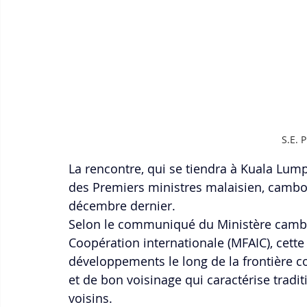
S.E. 
La rencontre, qui se tiendra à Kuala Lumpur
des Premiers ministres malaisien, cambo
décembre dernier.
Selon le communiqué du Ministère cambod
Coopération internationale (MFAIC), cette
développements le long de la frontière c
et de bon voisinage qui caractérise tradit
voisins.