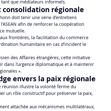
n tant que médiateurs informels.
t consolidation régionale
onn doit tenir une série d’entretiens 
l’ASEAN afin de renforcer la coopération 
ce mutuelle. 
aux frontières, la facilitation du commerce 
dination humanitaire en cas d’incident le 
en des Affaires étrangères, cette initiative 
ir dans l’urgence diplomatique et à maintenir 
gionales ».
e envers la paix régionale
 réunion illustre la volonté ferme du 
un rôle constructif pour préserver la paix, 
ment attachée aux mécanismes multilatéraux, 