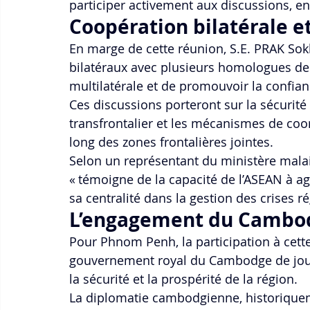
participer activement aux discussions, e
Coopération bilatérale e
En marge de cette réunion, S.E. PRAK Sokh
bilatéraux avec plusieurs homologues de 
multilatérale et de promouvoir la confian
Ces discussions porteront sur la sécurité 
transfrontalier et les mécanismes de coor
long des zones frontalières jointes.
Selon un représentant du ministère malaisi
« témoigne de la capacité de l’ASEAN à ag
sa centralité dans la gestion des crises ré
L’engagement du Cambodg
Pour Phnom Penh, la participation à cette
gouvernement royal du Cambodge de jouer 
la sécurité et la prospérité de la région. 
La diplomatie cambodgienne, historique