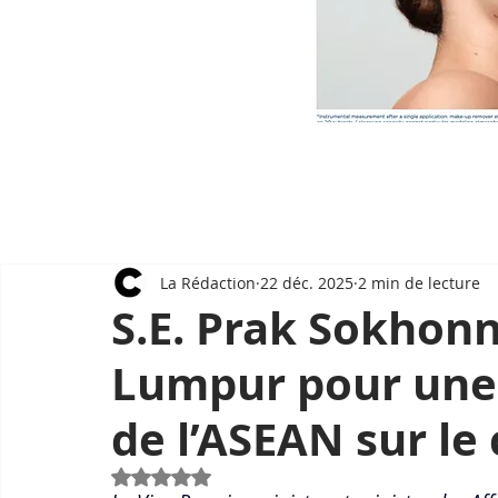
La Rédaction
22 déc. 2025
2 min de lecture
S.E. Prak Sokhon
Lumpur pour une 
de l’ASEAN sur le 
Noté NaN étoiles sur 5.