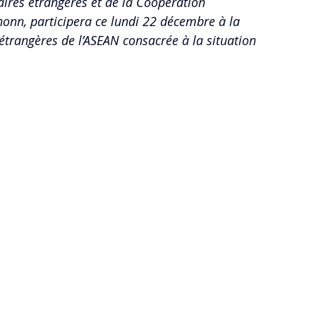
aires étrangères et de la Coopération 
onn, participera ce lundi 22 décembre à la 
étrangères de l’ASEAN consacrée à la situation 
 