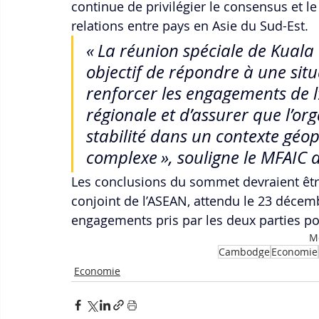
continue de privilégier le consensus et 
relations entre pays en Asie du Sud-Est.
« La réunion spéciale de Kual
objectif de répondre à une situ
renforcer les engagements de l
régionale et d’assurer que l’or
stabilité dans un contexte géop
complexe », souligne le MFAIC
Les conclusions du sommet devraient ê
conjoint de l’ASEAN, attendu le 23 décemb
engagements pris par les deux parties po
Mo
Cambodge
Economie
Economie