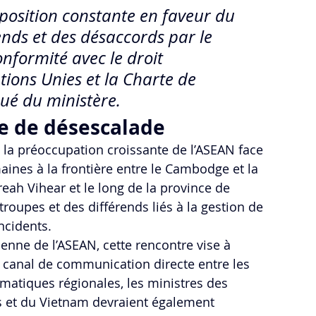
position constante en faveur du 
ends et des désaccords par le 
onformité avec le droit 
tions Unies et la Charte de 
ué du ministère.
e de désescalade
e la préoccupation croissante de l’ASEAN face 
ines à la frontière entre le Cambodge et la 
ah Vihear et le long de la province de 
upes et des différends liés à la gestion de 
incidents.
enne de l’ASEAN, cette rencontre vise à 
n canal de communication directe entre les 
matiques régionales, les ministres des 
s et du Vietnam devraient également 