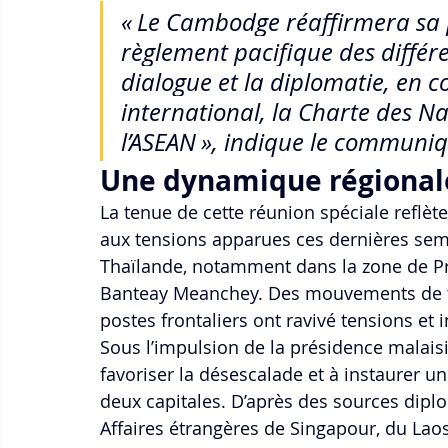
« Le Cambodge réaffirmera sa 
règlement pacifique des différ
dialogue et la diplomatie, en c
international, la Charte des Na
l’ASEAN », indique le communiq
Une dynamique régional
La tenue de cette réunion spéciale reflèt
aux tensions apparues ces dernières sema
Thaïlande, notamment dans la zone de Pre
Banteay Meanchey. Des mouvements de tro
postes frontaliers ont ravivé tensions et 
Sous l’impulsion de la présidence malaisi
favoriser la désescalade et à instaurer u
deux capitales. D’après des sources diplo
Affaires étrangères de Singapour, du Lao