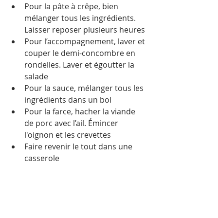
Pour la pâte à crêpe, bien 
mélanger tous les ingrédients. 
Laisser reposer plusieurs heures
Pour l’accompagnement, laver et 
couper le demi-concombre en 
rondelles. Laver et égoutter la 
salade
Pour la sauce, mélanger tous les 
ingrédients dans un bol
Pour la farce, hacher la viande 
de porc avec l’ail. Émincer 
l'oignon et les crevettes
Faire revenir le tout dans une 
casserole
Ajouter le piment, le sel et le 
poivre
Mots-clés :
Cambodge
Actualité
Gastronomie
Recette
Banh Chew