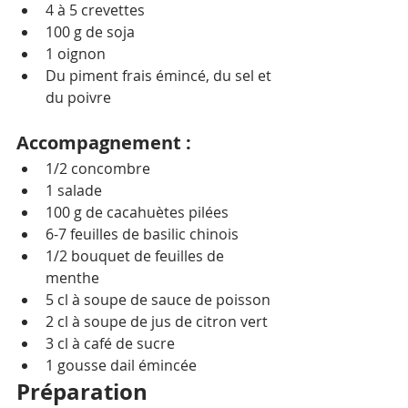
4 à 5 crevettes
100 g de soja
1 oignon
Du piment frais émincé, du sel et 
du poivre
Accompagnement :
1/2 concombre
1 salade
100 g de cacahuètes pilées
6-7 feuilles de basilic chinois
1/2 bouquet de feuilles de 
menthe
5 cl à soupe de sauce de poisson
2 cl à soupe de jus de citron vert
3 cl à café de sucre
1 gousse dail émincée
Préparation