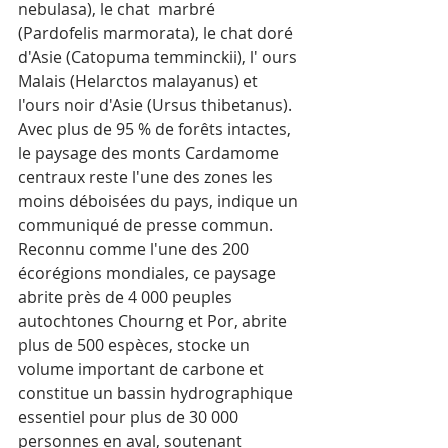
nebulasa), le chat  marbré 
(Pardofelis marmorata), le chat doré 
d'Asie (Catopuma temminckii), l' ours 
Malais (Helarctos malayanus) et 
l'ours noir d'Asie (Ursus thibetanus).
Avec plus de 95 % de forêts intactes, 
le paysage des monts Cardamome 
centraux reste l'une des zones les 
moins déboisées du pays, indique un 
communiqué de presse commun. 
Reconnu comme l'une des 200 
écorégions mondiales, ce paysage 
abrite près de 4 000 peuples 
autochtones Chourng et Por, abrite 
plus de 500 espèces, stocke un 
volume important de carbone et 
constitue un bassin hydrographique 
essentiel pour plus de 30 000 
personnes en aval, soutenant 