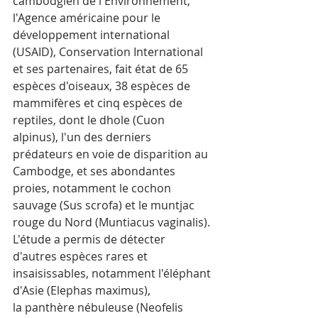
cambodgien de l'Environnement, 
l'Agence américaine pour le 
développement international 
(USAID), Conservation International 
et ses partenaires, fait état de 65 
espèces d'oiseaux, 38 espèces de 
mammifères et cinq espèces de 
reptiles, dont le dhole (Cuon 
alpinus), l'un des derniers 
prédateurs en voie de disparition au 
Cambodge, et ses abondantes 
proies, notamment le cochon 
sauvage (Sus scrofa) et le muntjac 
rouge du Nord (Muntiacus vaginalis).
L'étude a permis de détecter 
d'autres espèces rares et 
insaisissables, notamment l'éléphant 
d'Asie (Elephas maximus), 
la panthère nébuleuse (Neofelis 