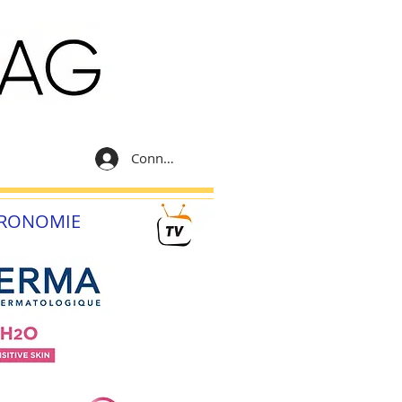
Connexion
RONOMIE