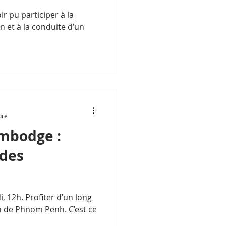
oir pu participer à la
on et à la conduite d’un
ure
ambodge :
 des
, 12h. Profiter d’un long
n de Phnom Penh. C’est ce