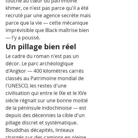
touche au cœur du patrimoine 
khmer, ce n'est pas parce qu'il a été 
recruté par une agence secrète mais 
parce que la vie — cette mécanique 
imprévisible que Black maîtrise bien 
— l'y a poussé.
Un pillage bien réel
Le cadre du roman n'est pas un 
décor. Le parc archéologique 
d'Angkor — 400 kilomètres carrés 
classés au Patrimoine mondial de 
l'UNESCO, les restes d'une 
civilisation qui entre le IXe et le XVe 
siècle régnait sur une bonne moitié 
de la péninsule indochinoise — est 
depuis des décennies la cible d'un 
pillage discret et systématique. 
Bouddhas décapités, linteaux 
chargés sur des camions en pleine 