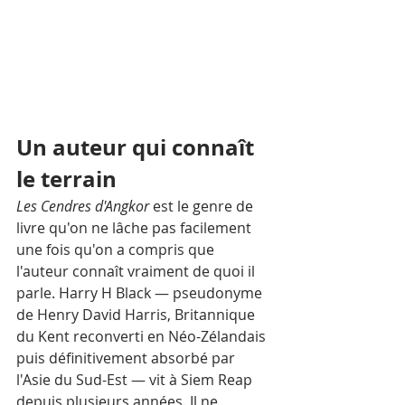
Un auteur qui connaît 
le terrain
Les Cendres d'Angkor
 est le genre de 
livre qu'on ne lâche pas facilement 
une fois qu'on a compris que 
l'auteur connaît vraiment de quoi il 
parle. Harry H Black — pseudonyme 
de Henry David Harris, Britannique 
du Kent reconverti en Néo-Zélandais 
puis définitivement absorbé par 
l'Asie du Sud-Est — vit à Siem Reap 
depuis plusieurs années. Il ne 