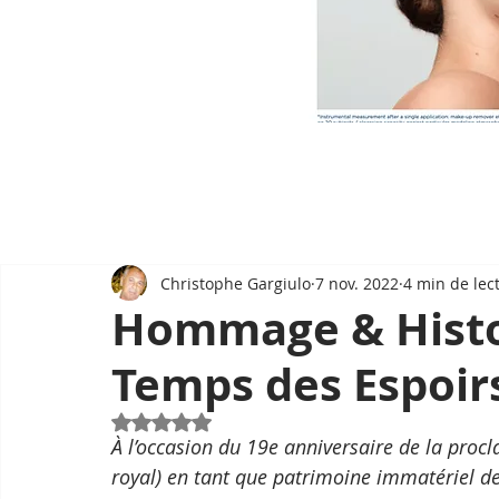
Christophe Gargiulo
7 nov. 2022
4 min de lec
Hommage & Histoir
Temps des Espoir
Noté NaN étoiles sur 5.
À l’occasion du 19e anniversaire de la proc
royal) en tant que patrimoine immatériel d