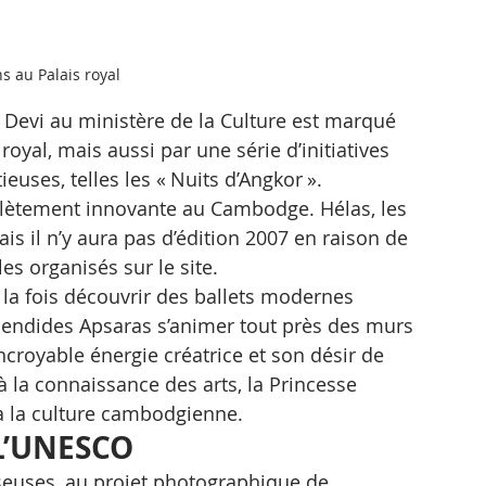
s au Palais royal
Devi au ministère de la Culture est marqué 
royal, mais aussi par une série d’initiatives 
euses, telles les « Nuits d’Angkor ». 
lètement innovante au Cambodge. Hélas, les 
s il n’y aura pas d’édition 2007 en raison de 
es organisés sur le site. 
a fois découvrir des ballets modernes 
plendides Apsaras s’animer tout près des murs 
ncroyable énergie créatrice et son désir de 
à la connaissance des arts, la Princesse 
 la culture cambodgienne. 
à L’UNESCO
nseuses, au projet photographique de 