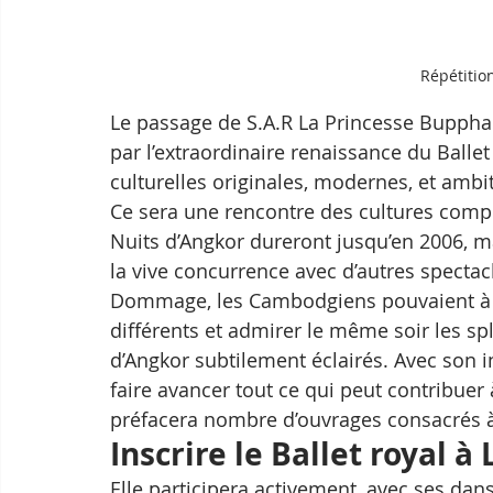
Répétition
Le passage de S.A.R La Princesse Buppha 
par l’extraordinaire renaissance du Ballet 
culturelles originales, modernes, et ambiti
Ce sera une rencontre des cultures comp
Nuits d’Angkor dureront jusqu’en 2006, mai
la vive concurrence avec d’autres spectacl
Dommage, les Cambodgiens pouvaient à l
différents et admirer le même soir les s
d’Angkor subtilement éclairés. Avec son i
faire avancer tout ce qui peut contribuer 
préfacera nombre d’ouvrages consacrés à
Inscrire le Ballet royal 
Elle participera activement, avec ses da