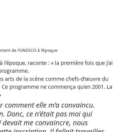
entant de l’UNESCO à l’époque
l’époque, raconte : « la première fois que j’ai 
e programme. 
es arts de la scène comme chefs-d’œuvre du 
re. Ce programme ne commença qu’en 2001. La 
»
oir comment elle m’a convaincu. 
 Donc, ce n’était pas moi qui 
i devait me convaincre, nous 
e inscription. Il fallait travailler 