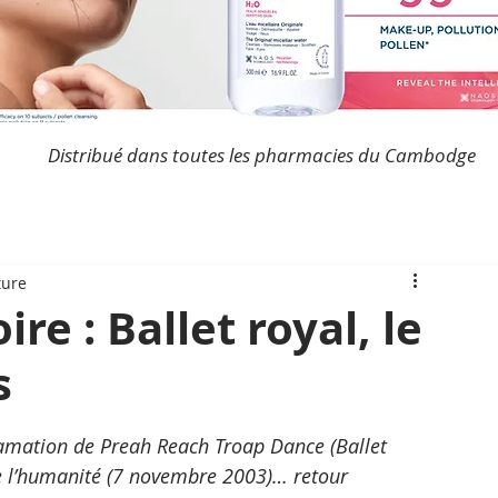
Distribué dans toutes les pharmacies du Cambodge
ture
e : Ballet royal, le
s
lamation de Preah Reach Troap Dance (Ballet 
e l’humanité (7 novembre 2003)… retour 