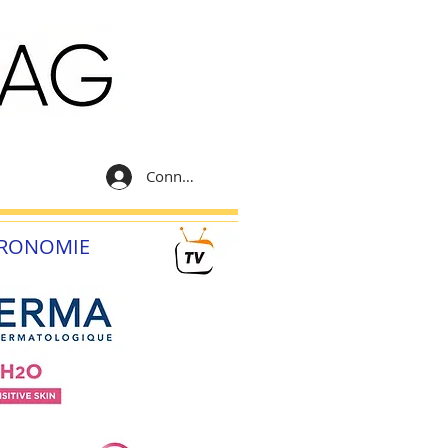
Connexion
RONOMIE