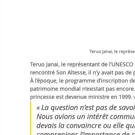
Teruo Janai, le représ
Teruo Janai, le représentant de l’UNESCO à 
rencontré Son Altesse, il n’y avait pas d
À l’époque, le programme d’inscription d
patrimoine mondial n’existait pas enco
princesse est devenue ministre en 1999. 
« La question n’est pas de sav
Nous avions un intérêt commun.
devais la convaincre ou elle qu
comprenions l’importance de cett