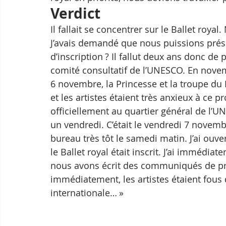
Verdict
Il fallait se concentrer sur le Ballet roy
J’avais demandé que nous puissions présen
d’inscription ? Il fallut deux ans donc de
comité consultatif de l’UNESCO. En novemb
6 novembre, la Princesse et la troupe du B
et les artistes étaient très anxieux à ce pr
officiellement au quartier général de l’UN
un vendredi. C’était le vendredi 7 novembr
bureau très tôt le samedi matin. J’ai ouve
le Ballet royal était inscrit. J’ai immédiat
nous avons écrit des communiqués de pre
immédiatement, les artistes étaient fous d
internationale… »