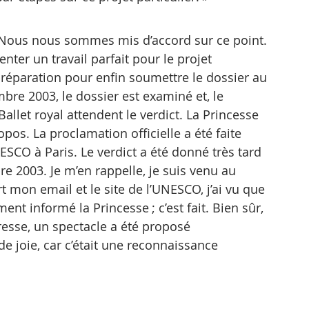
al. Nous nous sommes mis d’accord sur ce point. 
ter un travail parfait pour le projet 
 préparation pour enfin soumettre le dossier au 
re 2003, le dossier est examiné et, le 
allet royal attendent le verdict. La Princesse 
opos. La proclamation officielle a été faite 
ESCO à Paris. Le verdict a été donné très tard 
e 2003. Je m’en rappelle, je suis venu au 
rt mon email et le site de l’UNESCO, j’ai vu que 
ement informé la Princesse ; c’est fait. Bien sûr, 
sse, un spectacle a été proposé 
e joie, car c’était une reconnaissance 