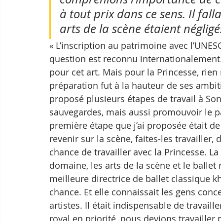
à tout prix dans ce sens. Il fall
arts de la scène étaient négligés
« L’inscription au patrimoine avec l’UNESC
question est reconnu internationalement. I
pour cet art. Mais pour la Princesse, rien 
préparation fut à la hauteur de ses ambit
proposé plusieurs étapes de travail à Son 
sauvegardes, mais aussi promouvoir le 
première étape que j’ai proposée était de 
revenir sur la scène, faites-les travaille
chance de travailler avec la Princesse. L
domaine, les arts de la scène et le ballet 
meilleure directrice de ballet classique
chance. Et elle connaissait les gens conc
artistes. Il était indispensable de travaille
royal en priorité, nous devions travailler 