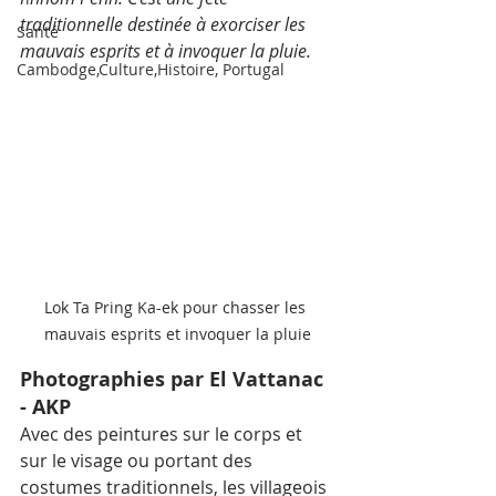
traditionnelle destinée à exorciser les 
Santé
mauvais esprits et à invoquer la pluie.
Cambodge,Culture,Histoire, Portugal
Lok Ta Pring Ka-ek pour chasser les 
mauvais esprits et invoquer la pluie
Photographies par El Vattanac 
- AKP
Avec des peintures sur le corps et 
sur le visage ou portant des 
costumes traditionnels, les villageois 