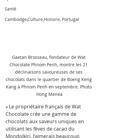
Santé
Cambodge,Culture,Histoire, Portugal
Gaetan Brosseau, fondateur de Wat 
Chocolate Phnom Penh, montre les 21 
déclinaisons savoureuses de ses 
chocolats dans le quartier de Boeng Keng 
Kang à Phnom Penh en septembre. Photo 
Hong Menea
« Le propriétaire français de Wat 
Chocolate crée une gamme de 
chocolats aux saveurs uniques en 
utilisant les fèves de cacao du 
Mondolkiri. J’aimerais beaucoup 