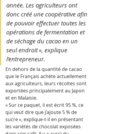
année. Les agriculteurs ont 
donc créé une coopérative afin 
de pouvoir effectuer toutes les 
opérations de fermentation et 
de séchage du cacao en un 
seul endroit », explique 
l’entrepreneur.
En dehors de la quantité de cacao 
que le Français achète actuellement 
aux agriculteurs, leurs récoltes sont 
exportées principalement au Japon 
et en Malaisie.
« Sur ce paquet, il est écrit 95 %, ce 
qui veut dire que j’ajoute 5 % de 
sucre », explique-t-il en présentant 
les variétés de chocolat exposées 
dans son café. Il y a aussi du 