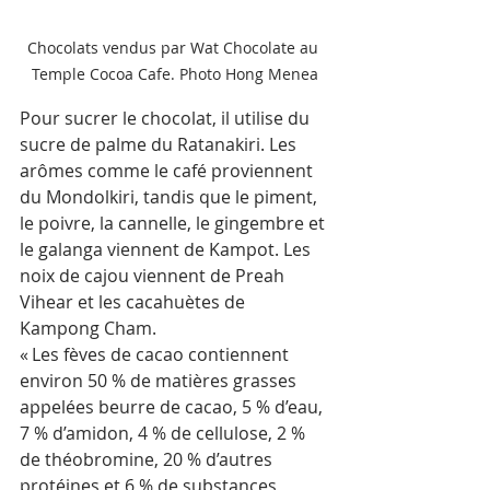
Chocolats vendus par Wat Chocolate au 
Temple Cocoa Cafe. Photo Hong Menea
Pour sucrer le chocolat, il utilise du 
sucre de palme du Ratanakiri. Les 
arômes comme le café proviennent 
du Mondolkiri, tandis que le piment, 
le poivre, la cannelle, le gingembre et 
le galanga viennent de Kampot. Les 
noix de cajou viennent de Preah 
Vihear et les cacahuètes de 
Kampong Cham.
« Les fèves de cacao contiennent 
environ 50 % de matières grasses 
appelées beurre de cacao, 5 % d’eau, 
7 % d’amidon, 4 % de cellulose, 2 % 
de théobromine, 20 % d’autres 
protéines et 6 % de substances 