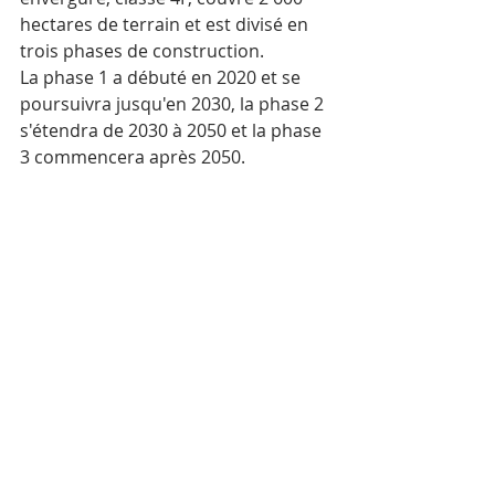
hectares de terrain et est divisé en 
trois phases de construction. 
La phase 1 a débuté en 2020 et se 
poursuivra jusqu'en 2030, la phase 2 
s'étendra de 2030 à 2050 et la phase 
3 commencera après 2050.
Aéroport international Techo
Au cours de la première phase, il 
pourra accueillir un maximum de 13 