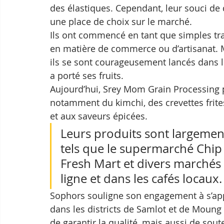
des élastiques. Cependant, leur souci de 
une place de choix sur le marché.
Ils ont commencé en tant que simples tra
en matière de commerce ou d’artisanat. Mo
ils se sont courageusement lancés dans l
a porté ses fruits.
Aujourd’hui, Srey Mom Grain Processing
notamment du kimchi, des crevettes frites 
et aux saveurs épicées. 
Leurs produits sont largemen
tels que le supermarché Chi
Fresh Mart et divers marchés 
ligne et dans les cafés locaux.
Sophors souligne son engagement à s’app
dans les districts de Samlot et de Moung
de garantir la qualité, mais aussi de sout