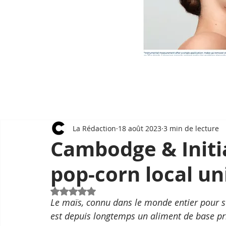
La Rédaction
18 août 2023
3 min de lecture
Cambodge & Initia
pop-corn local un
Noté NaN étoiles sur 5.
Le maïs, connu dans le monde entier pour son
est depuis longtemps un aliment de base priv