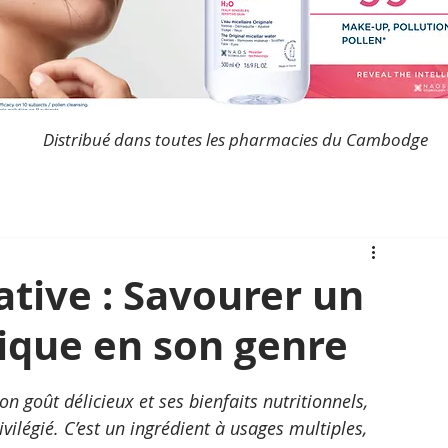
Distribué dans toutes les pharmacies du Cambodge
tive : Savourer un
ique en son genre
 goût délicieux et ses bienfaits nutritionnels, 
ilégié. C’est un ingrédient à usages multiples, 