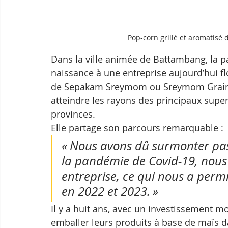
Pop-corn grillé et aromatis
Dans la ville animée de Battambang, la p
naissance à une entreprise aujourd’hui f
de Sepakam Sreymom ou Sreymom Grains P
atteindre les rayons des principaux sup
provinces.
Elle partage son parcours remarquable : 
« Nous avons dû surmonter pas m
la pandémie de Covid-19, nous 
entreprise, ce qui nous a permi
en 2022 et 2023. »
Il y a huit ans, avec un investissement 
emballer leurs produits à base de maïs da