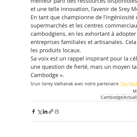
meilleur parti des ressources disponible
et une telle innovation, l’avenir de Sre
En tant que championne de l’ingéniosité 
supermarchés et les centres commerciaux
cambodgiens, en les exhortant à adopter 
entreprises familiales et artisanales. Cel
les produits locaux.
Sa voix est un rappel inspirant pour la cé
une question de fierté, mais un moyen tan
Cambodge ».
Srun Serey Vathanak avec notre partenaire 
The Pos
Mo
Cambodge
Actual