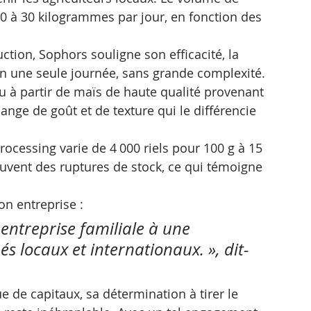
 à 30 kilogrammes par jour, en fonction des 
tion, Sophors souligne son efficacité, la 
 en une seule journée, sans grande complexité.
 à partir de maïs de haute qualité provenant 
ange de goût et de texture qui le différencie 
ocessing varie de 4 000 riels pour 100 g à 15 
ouvent des ruptures de stock, ce qui témoigne 
on entreprise :
entreprise familiale à une 
s locaux et internationaux. », dit-
e de capitaux, sa détermination à tirer le 