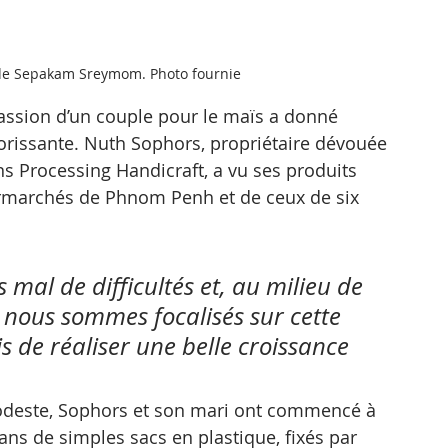
é de Sepakam Sreymom. Photo fournie
assion d’un couple pour le maïs a donné 
lorissante. Nuth Sophors, propriétaire dévouée 
rocessing Handicraft, a vu ses produits 
ermarchés de Phnom Penh et de ceux de six 
al de difficultés et, au milieu de 
nous sommes focalisés sur cette 
s de réaliser une belle croissance 
modeste, Sophors et son mari ont commencé à 
ns de simples sacs en plastique, fixés par 