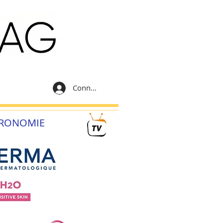
Connexion
RONOMIE