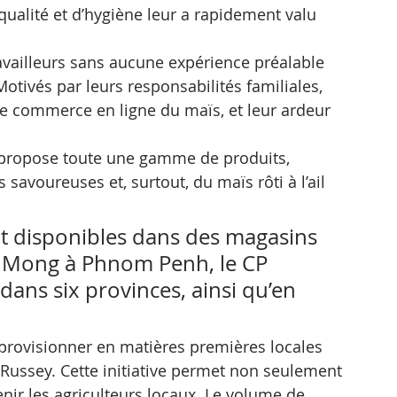
qualité et d’hygiène leur a rapidement valu 
vailleurs sans aucune expérience préalable 
tivés par leurs responsabilités familiales, 
e commerce en ligne du maïs, et leur ardeur 
 propose toute une gamme de produits, 
savoureuses et, surtout, du maïs rôti à l’ail 
t disponibles dans des magasins 
p Mong à Phnom Penh, le CP 
dans six provinces, ainsi qu’en 
rovisionner en matières premières locales 
 Russey. Cette initiative permet non seulement 
enir les agriculteurs locaux. Le volume de 