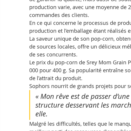
production varie, avec une moyenne de 20
commandes des clients.
En ce qui concerne le processus de produc
production et l’emballage étant réalisés
La saveur unique de son pop-corn, obtenu
de sources locales, offre un délicieux mél
de ses concurrents.
Le prix du pop-corn de Srey Mom Grain Pr
000 pour 400 g. Sa popularité entraîne s
de l’attrait du produit.
Sophors nourrit de grands projets pour s
« Mon rêve est de passer d’une 
structure desservant les marché
elle.
Malgré les difficultés, telles que le manqu