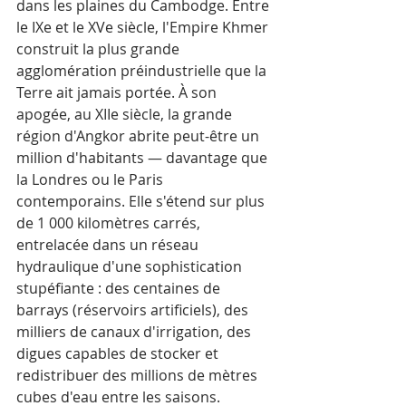
dans les plaines du Cambodge. Entre 
le IXe et le XVe siècle, l'Empire Khmer 
construit la plus grande 
agglomération préindustrielle que la 
Terre ait jamais portée. À son 
apogée, au XIIe siècle, la grande 
région d'Angkor abrite peut-être un 
million d'habitants — davantage que 
la Londres ou le Paris 
contemporains. Elle s'étend sur plus 
de 1 000 kilomètres carrés, 
entrelacée dans un réseau 
hydraulique d'une sophistication 
stupéfiante : des centaines de 
barrays (réservoirs artificiels), des 
milliers de canaux d'irrigation, des 
digues capables de stocker et 
redistribuer des millions de mètres 
cubes d'eau entre les saisons.