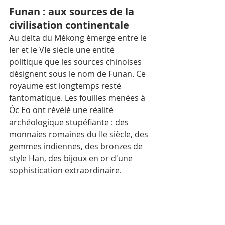
Funan : aux sources de la 
civilisation continentale
Au delta du Mékong émerge entre le 
Ier et le VIe siècle une entité 
politique que les sources chinoises 
désignent sous le nom de Funan. Ce 
royaume est longtemps resté 
fantomatique. Les fouilles menées à 
Óc Eo ont révélé une réalité 
archéologique stupéfiante : des 
monnaies romaines du IIe siècle, des 
gemmes indiennes, des bronzes de 
style Han, des bijoux en or d'une 
sophistication extraordinaire.