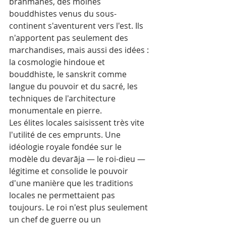
brahmanes, des moines 
bouddhistes venus du sous-
continent s'aventurent vers l'est. Ils 
n'apportent pas seulement des 
marchandises, mais aussi des idées : 
la cosmologie hindoue et 
bouddhiste, le sanskrit comme 
langue du pouvoir et du sacré, les 
techniques de l'architecture 
monumentale en pierre.
Les élites locales saisissent très vite 
l'utilité de ces emprunts. Une 
idéologie royale fondée sur le 
modèle du devarāja — le roi-dieu — 
légitime et consolide le pouvoir 
d'une manière que les traditions 
locales ne permettaient pas 
toujours. Le roi n'est plus seulement 
un chef de guerre ou un 