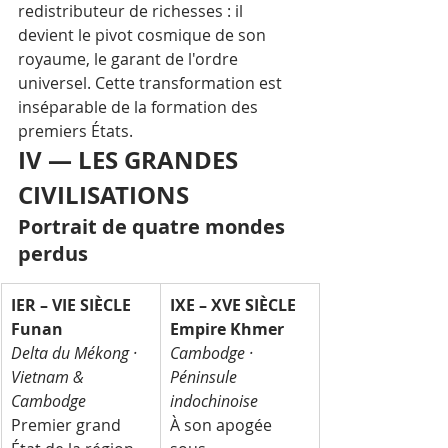
redistributeur de richesses : il 
devient le pivot cosmique de son 
royaume, le garant de l'ordre 
universel. Cette transformation est 
inséparable de la formation des 
premiers États.
IV — LES GRANDES 
CIVILISATIONS
Portrait de quatre mondes 
perdus
IER – VIE SIÈCLE
IXE – XVE SIÈCLE
Funan
Empire Khmer
Delta du Mékong · 
Cambodge · 
Vietnam & 
Péninsule 
Cambodge
indochinoise
Premier grand 
À son apogée 