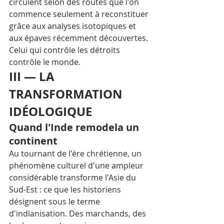
circulent selon des routes que l'on 
commence seulement à reconstituer 
grâce aux analyses isotopiques et 
aux épaves récemment découvertes. 
Celui qui contrôle les détroits 
contrôle le monde.
III — LA 
TRANSFORMATION 
IDÉOLOGIQUE
Quand l'Inde remodela un 
continent
Au tournant de l'ère chrétienne, un 
phénomène culturel d'une ampleur 
considérable transforme l'Asie du 
Sud-Est : ce que les historiens 
désignent sous le terme 
d'indianisation. Des marchands, des 