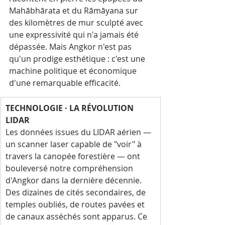
Mahābhārata et du Rāmāyana sur 
des kilomètres de mur sculpté avec 
une expressivité qui n'a jamais été 
dépassée. Mais Angkor n'est pas 
qu'un prodige esthétique : c'est une 
machine politique et économique 
d'une remarquable efficacité.
TECHNOLOGIE · LA RÉVOLUTION 
LIDAR
Les données issues du LIDAR aérien — 
un scanner laser capable de "voir" à 
travers la canopée forestière — ont 
bouleversé notre compréhension 
d'Angkor dans la dernière décennie. 
Des dizaines de cités secondaires, de 
temples oubliés, de routes pavées et 
de canaux asséchés sont apparus. Ce 