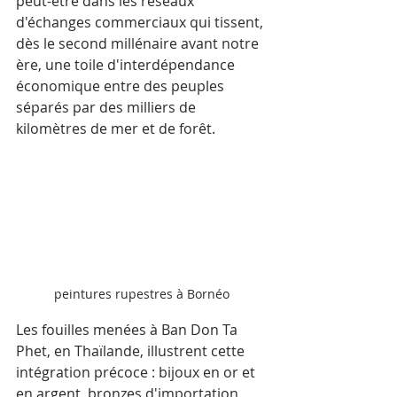
peut-être dans les réseaux 
d'échanges commerciaux qui tissent, 
dès le second millénaire avant notre 
ère, une toile d'interdépendance 
économique entre des peuples 
séparés par des milliers de 
kilomètres de mer et de forêt.
peintures rupestres à Bornéo
Les fouilles menées à Ban Don Ta 
Phet, en Thaïlande, illustrent cette 
intégration précoce : bijoux en or et 
en argent, bronzes d'importation 