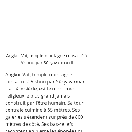
Angkor Vat, temple-montagne consacré à 
Vishnu par Sūryavarman II
Angkor Vat, temple-montagne 
consacré à Vishnu par Sūryavarman 
II au XIIe siècle, est le monument 
religieux le plus grand jamais 
construit par l'être humain. Sa tour 
centrale culmine à 65 mètres. Ses 
galeries s'étendent sur près de 800 
mètres de côté. Ses bas-reliefs 
racontent en pierre les épopées du 