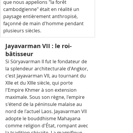
que nous appelions "la forêt 
cambodgienne" était en réalité un 
paysage entièrement anthropisé, 
façonné de main d'homme pendant 
plusieurs siècles.
Jayavarman VII : le roi-
bâtisseur
Si Sūryavarman II fut le fondateur de 
la splendeur architecturale d'Angkor, 
c'est Jayavarman VII, au tournant du 
XIIe et du XIIIe siècle, qui porte 
l'Empire Khmer à son extension 
maximale. Sous son règne, l'empire 
s'étend de la péninsule malaise au 
nord de l'actuel Laos. Jayavarman VII 
adopte le bouddhisme Mahayana 
comme religion d'État, rompant avec 
la tradition shivaïte. La magnifique 