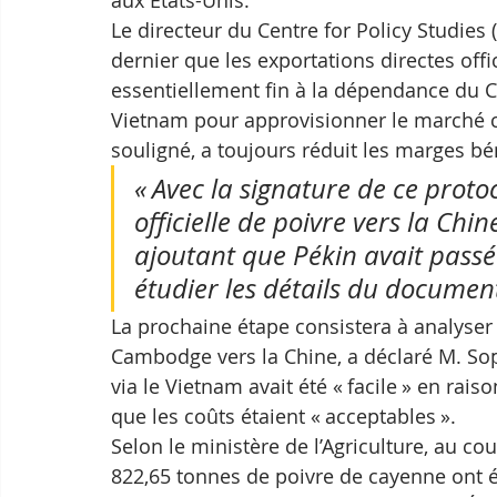
aux États-Unis.
Le directeur du Centre for Policy Studies
dernier que les exportations directes offi
essentiellement fin à la dépendance du 
Vietnam pour approvisionner le marché chi
souligné, a toujours réduit les marges bé
« Avec la signature de ce protoc
officielle de poivre vers la Chine
ajoutant que Pékin avait passé 
étudier les détails du documen
La prochaine étape consistera à analyser l
Cambodge vers la Chine, a déclaré M. So
via le Vietnam avait été « facile » en rai
que les coûts étaient « acceptables ».
Selon le ministère de l’Agriculture, au co
822,65 tonnes de poivre de cayenne ont é