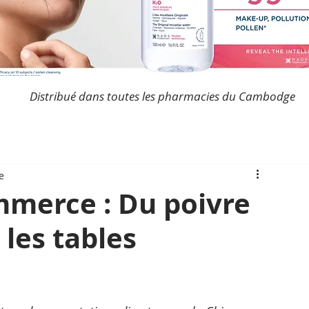
Distribué dans toutes les pharmacies du Cambodge
e
mmerce : Du poivre
les tables