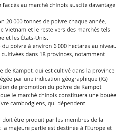
ue l’accès au marché chinois suscite davantage 
n 20 000 tonnes de poivre chaque année, 
e Vietnam et le reste vers des marchés tels 
e et les États-Unis.
e du poivre à environ 6 000 hectares au niveau 
t cultivées dans 18 provinces, notamment 
re de Kampot, qui est cultivé dans la province 
tégée par une indication géographique (IG) 
iation de promotion du poivre de Kampot 
 que le marché chinois constituera une bouée 
ivre cambodgiens, qui dépendent 
i doit être produit par les membres de la 
a majeure partie est destinée à l’Europe et 