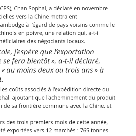
 (CPS), Chan Sophal, a déclaré en novembre 
cielles vers la Chine mettraient 
Cambodge à l’égard de pays voisins comme le 
nois en poivre, une relation qui, a-t-il 
néficiaires des négociants locaux.
ole, j’espère que l’exportation 
 se fera bientôt », a-t-il déclaré, 
« au moins deux ou trois ans » à 
t.
es coûts associés à l’expédition directe du 
phal, ajoutant que l’acheminement du produit 
son de sa frontière commune avec la Chine, et 
urs des trois premiers mois de cette année, 
té exportées vers 12 marchés : 765 tonnes 