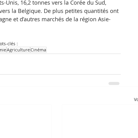
ts-Unis, 16,2 tonnes vers la Corée du Sud, 
vers la Belgique. De plus petites quantités ont 
emagne et d’autres marchés de la région Asie-
ts-clés :
mie
Agriculture
Cinéma
Vo