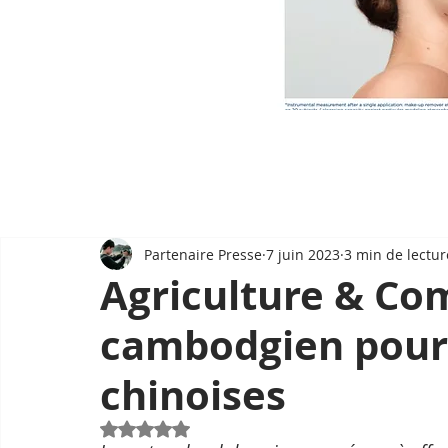
Partenaire Presse
7 juin 2023
3 min de lectur
Agriculture & Co
cambodgien pour 
chinoises
Noté NaN étoiles sur 5.