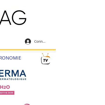
Connexion
RONOMIE