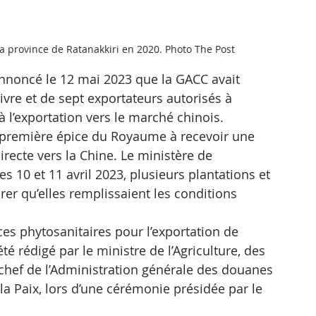
la province de Ratanakkiri en 2020. Photo The Post
noncé le 12 mai 2023 que la GACC avait 
ivre et de sept exportateurs autorisés à 
à l’exportation vers le marché chinois.
a première épice du Royaume à recevoir une 
directe vers la Chine. Le ministère de 
les 10 et 11 avril 2023, plusieurs plantations et 
er qu’elles remplissaient les conditions 
es phytosanitaires pour l’exportation de 
 rédigé par le ministre de l’Agriculture, des 
le chef de l’Administration générale des douanes 
la Paix, lors d’une cérémonie présidée par le 