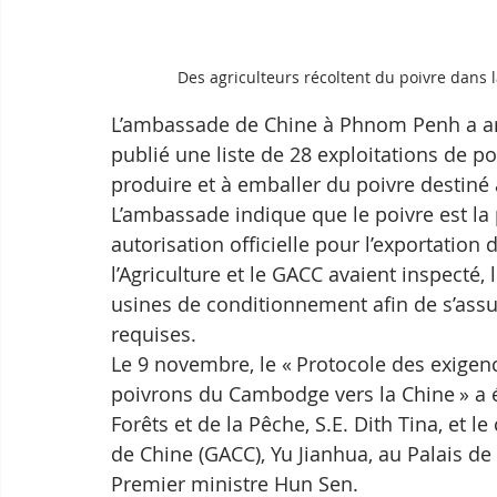
Des agriculteurs récoltent du poivre dans 
L’ambassade de Chine à Phnom Penh a an
publié une liste de 28 exploitations de po
produire et à emballer du poivre destiné 
L’ambassade indique que le poivre est l
autorisation officielle pour l’exportation 
l’Agriculture et le GACC avaient inspecté, 
usines de conditionnement afin de s’assur
requises.
Le 9 novembre, le « Protocole des exigenc
poivrons du Cambodge vers la Chine » a été
Forêts et de la Pêche, S.E. Dith Tina, et 
de Chine (GACC), Yu Jianhua, au Palais de 
Premier ministre Hun Sen.