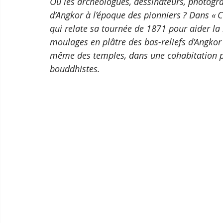
Où les archéologues, dessinateurs, photograp
d’Angkor à l’époque des pionniers ? Dans « 
qui relate sa tournée de 1871 pour aider la
moulages en plâtre des bas-reliefs d’Angkor 
même des temples, dans une cohabitation pa
bouddhistes.