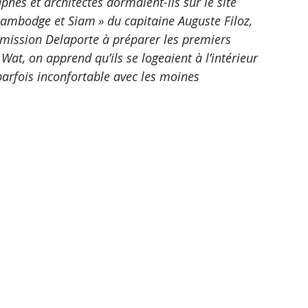
hes et architectes dormaient-ils sur le site 
Cambodge et Siam » du capitaine Auguste Filoz, 
 mission Delaporte à préparer les premiers 
Wat, on apprend qu’ils se logeaient à l’intérieur 
rfois inconfortable avec les moines 