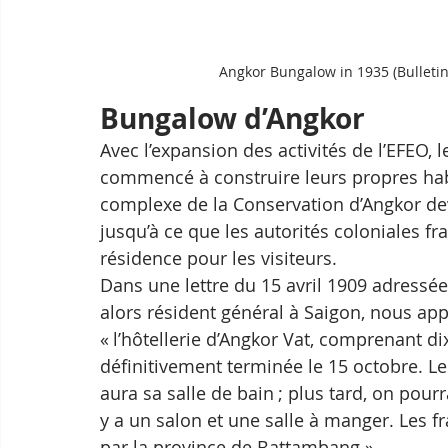
Angkor Bungalow in 1935 (Bulleti
Bungalow d’Angkor
Avec l’expansion des activités de l’EFEO, 
commencé à construire leurs propres hab
complexe de la Conservation d’Angkor devai
jusqu’à ce que les autorités coloniales fr
résidence pour les visiteurs. 
Dans une lettre du 15 avril 1909 adressée 
alors résident général à Saigon, nous ap
« l’hôtellerie d’Angkor Vat, comprenant di
définitivement terminée le 15 octobre. L
aura sa salle de bain ; plus tard, on pour
y a un salon et une salle à manger. Les fr
par la province de Battambang ». 