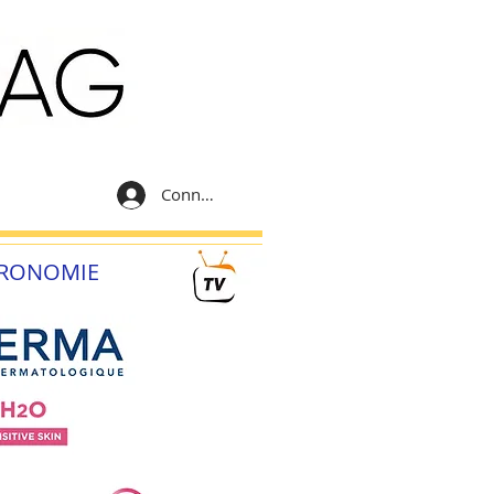
Connexion
RONOMIE