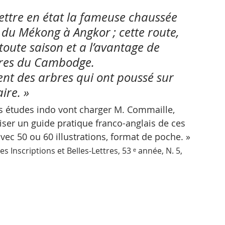
ettre en état la fameuse chaussée 
 du Mékong à Angkor ; cette route, 
toute saison et a l’avantage de 
ières du Cambodge. 
t des arbres qui ont poussé sur 
ire. »
es études indo vont charger M. Commaille, 
iser un guide pratique franco-anglais de ces 
vec 50 ou 60 illustrations, format de poche. » 
Inscriptions et Belles-Lettres, 53 ᵉ année, N. 5, 