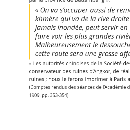
« On va s’occuper aussi de rem
khmère qui va de la rive droite
jamais inondée, peut servir en 
faire voir les plus grandes riv
Malheureusement le dessouchen
cette route sera une grosse affa
« Les autorités chinoises de la Société d
conservateur des ruines d’Angkor, de réal
ruines ; nous le ferons imprimer à Paris a
(Comptes rendus des séances de l’Académie des 
1909. pp. 353-354)