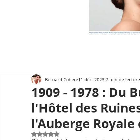
Bernard Cohen
11 déc. 2023
7 min de lecture
1909 - 1978 : Du 
l'Hôtel des Ruine
l'Auberge Royale
Noté NaN étoiles sur 5.