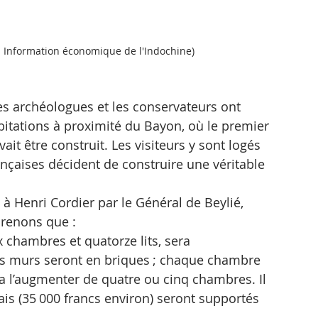
n Information économique de l'Indochine)
les archéologues et les conservateurs ont 
itations à proximité du Bayon, où le premier 
t être construit. Les visiteurs y sont logés 
ançaises décident de construire une véritable 
à Henri Cordier par le Général de Beylié, 
prenons que :
x chambres et quatorze lits, sera 
es murs seront en briques ; chaque chambre 
ra l’augmenter de quatre ou cinq chambres. Il 
ais (35 000 francs environ) seront supportés 