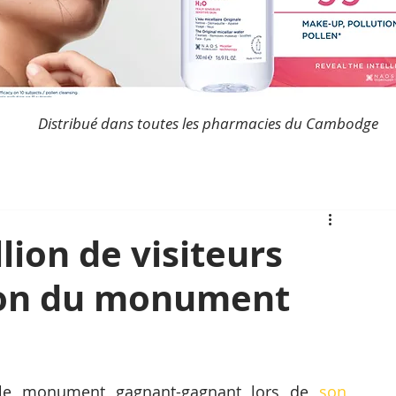
Distribué dans toutes les pharmacies du Cambodge
lion de visiteurs
tion du monument
é le monument gagnant-gagnant lors de 
son 