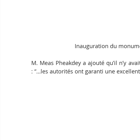
Inauguration du monume
M. Meas Pheakdey a ajouté qu’il n’y avai
: “…les autorités ont garanti une excellent