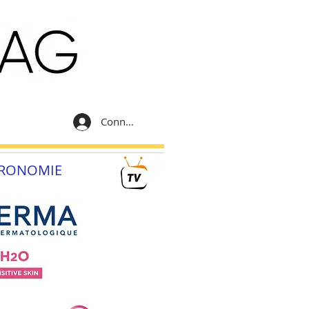
Connexion
RONOMIE