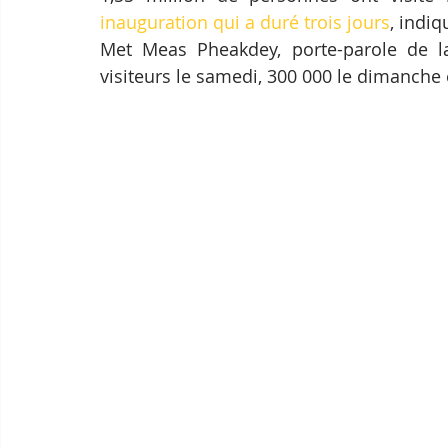
inauguration qui a duré trois jours
, indi
Met Meas Pheakdey, porte-parole de la 
visiteurs le samedi, 300 000 le dimanche e