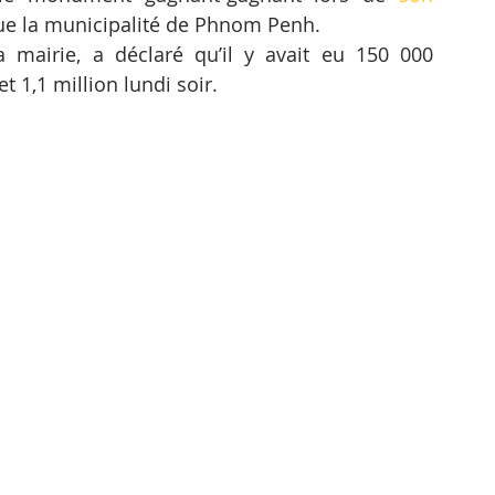
que la municipalité de Phnom Penh.
mairie, a déclaré qu’il y avait eu 150 000 
t 1,1 million lundi soir.