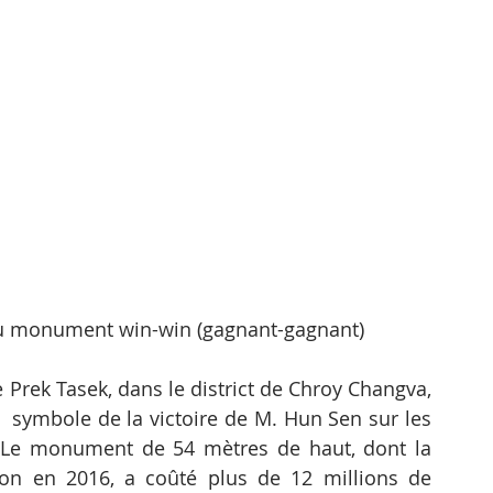
 du monument win-win (gagnant-gagnant)
rek Tasek, dans le district de Chroy Changva, 
e  symbole de la victoire de M. Hun Sen sur les 
Le monument de 54 mètres de haut, dont la 
on en 2016, a coûté plus de 12 millions de 