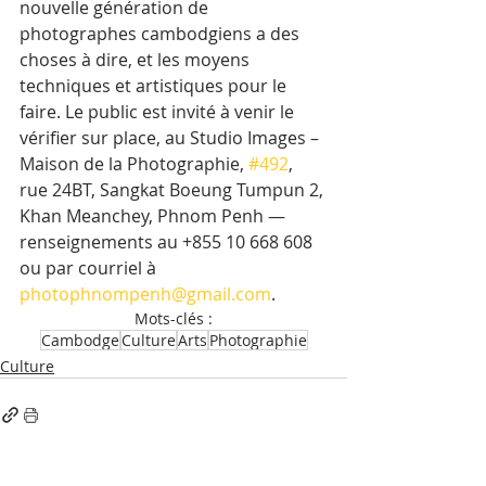
nouvelle génération de 
photographes cambodgiens a des 
choses à dire, et les moyens 
techniques et artistiques pour le 
faire. Le public est invité à venir le 
vérifier sur place, au Studio Images – 
Maison de la Photographie, 
#492
, 
rue 24BT, Sangkat Boeung Tumpun 2, 
Khan Meanchey, Phnom Penh — 
renseignements au +855 10 668 608 
ou par courriel à 
photophnompenh@gmail.com
.
Mots-clés :
Cambodge
Culture
Arts
Photographie
Culture