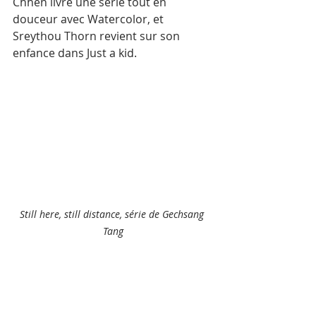
Chhen livre une série tout en 
douceur avec Watercolor, et 
Sreythou Thorn revient sur son 
enfance dans Just a kid.
Still here, still distance, série de Gechsang 
Tang