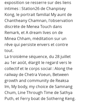
exposition se resserre sur des liens 
intimes : Station26 de Chanpisey 
Kong, le portrait familial My aunt de 
Chantheany Chamnan, l'observation 
discrète de Menea Touch dans 
Remark, et A dream lives on de 
Minea Chham, méditation sur un 
rêve qui persiste envers et contre 
tout.
La troisième séquence, du 28 juillet 
au 1er août, élargit le regard vers le 
collectif et le corps social : Along the 
railway de Chetra Voeun, Between 
growth and community de Reaksa 
Im, My body, my choice de Samnang 
Chum, Line Through Time de Sathya 
Puth, et Ferry boat de Sotherng Keng.