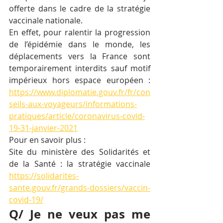
offerte dans le cadre de la stratégie 
vaccinale nationale.
En effet, pour ralentir la progression 
de l’épidémie dans le monde, les 
déplacements vers la France sont 
temporairement interdits sauf motif 
impérieux hors espace européen : 
https://www.diplomatie.gouv.fr/fr/con
seils-aux-voyageurs/informations-
pratiques/article/coronavirus-covid-
19-31-janvier-2021
Pour en savoir plus :
Site du ministère des Solidarités et 
de la Santé : la stratégie vaccinale 
https://solidarites-
sante.gouv.fr/grands-dossiers/vaccin-
covid-19/
Q/ Je ne veux pas me 