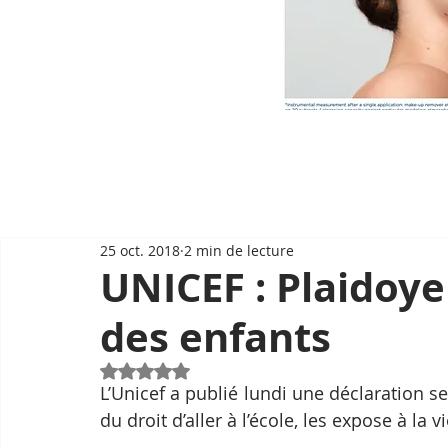
25 oct. 2018
2 min de lecture
UNICEF : Plaidoyer
des enfants
Noté NaN étoiles sur 5.
L’Unicef ​​a publié lundi une déclaration se
du droit d’aller à l’école, les expose à la 