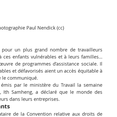
Photographie Paul Nendick (cc)
r pour un plus grand nombre de travailleurs 
à ces enfants vulnérables et à leurs familles…
vre de programmes d’assistance sociale. Il 
ables et défavorisés aient un accès équitable à 
ue le communiqué.
l émis par le ministère du Travail la semaine 
il, Ith Samheng, a déclaré que le monde des 
eurs dans leurs entreprises.
ants
ire de la Convention relative aux droits de 