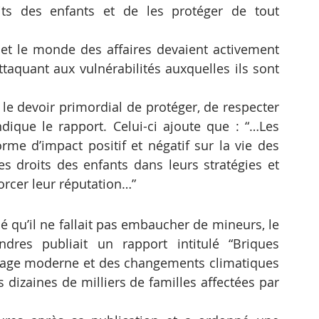
its des enfants et de les protéger de tout 
 et le monde des affaires devaient activement 
attaquant aux vulnérabilités auxquelles ils sont 
 devoir primordial de protéger, de respecter 
ndique le rapport. Celui-ci ajoute que : “…Les 
rme d’impact positif et négatif sur la vie des 
s droits des enfants dans leurs stratégies et 
rcer leur réputation…”
 qu’il ne fallait pas embaucher de mineurs, le 
dres publiait un rapport intitulé “Briques 
lavage moderne et des changements climatiques 
izaines de milliers de familles affectées par 