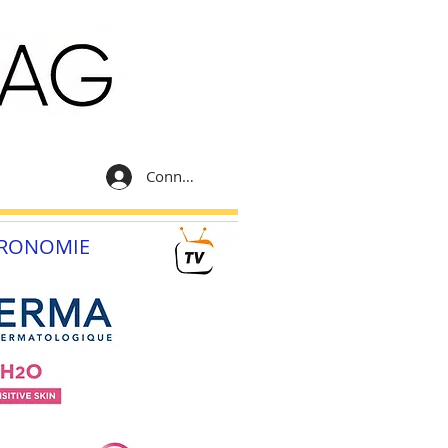
Connexion
RONOMIE