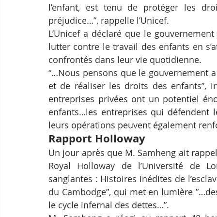
l’enfant, est tenu de protéger les dro
préjudice…”, rappelle l’Unicef.
L’Unicef ​​a déclaré que le gouvernement
lutter contre le travail des enfants en s’
confrontés dans leur vie quotidienne.
“…Nous pensons que le gouvernement a le
et de réaliser les droits des enfants”, i
entreprises privées ont un potentiel éno
enfants…les entreprises qui défendent le
leurs opérations peuvent également renfo
Rapport Holloway
Un jour après que M. Samheng ait rappelé
Royal Holloway de l’Université de Lon
sanglantes : Histoires inédites de l’esc
du Cambodge”, qui met en lumière ”…des d
le cycle infernal des dettes…”.