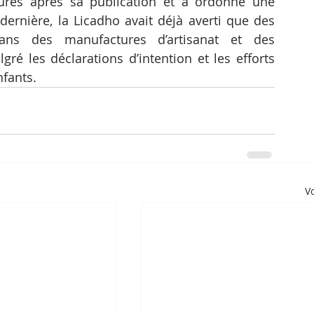
res après sa publication et a ordonné une 
dernière, la Licadho avait déjà averti que des 
dans des manufactures d’artisanat et des 
gré les déclarations d’intention et les efforts 
nfants.
Vo