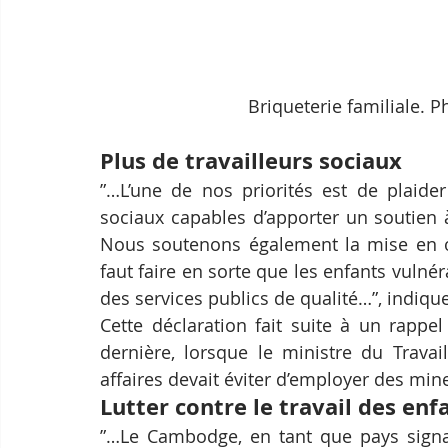
Briqueterie familiale. 
Plus de travailleurs sociaux
”…L’une de nos priorités est de plaide
sociaux capables d’apporter un soutien 
Nous soutenons également la mise en œu
faut faire en sorte que les enfants vulnér
des services publics de qualité…”, indiq
Cette déclaration fait suite à un rappe
dernière, lorsque le ministre du Trava
affaires devait éviter d’employer des min
Lutter contre le travail des enf
”…Le Cambodge, en tant que pays signata