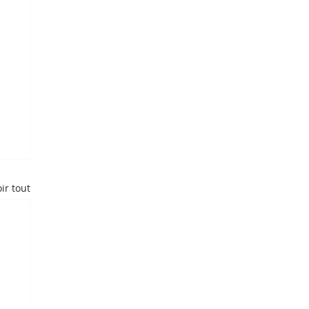
ir tout