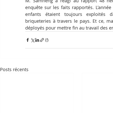
M. Samheng a réagi au rapport 48 heu
enquête sur les faits rapportés. L’année 
enfants étaient toujours exploités 
briqueteries à travers le pays. Et ce, mal
déployés pour mettre fin au travail des e
Posts récents