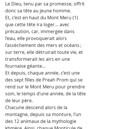
Le Dieu, tenu par sa promesse, offrit 
donc sa tête au jeune homme.
Et, c’est en haut du Mont Meru (1) 
que cette tête ira loger… avec 
précaution, car, immergée dans 
l’eau, elle provoquerait alors 
l’assèchement des mers et océans ; 
sur terre, elle détruirait toute vie, et 
transformerait les airs en une 
fournaise géante… 
Et depuis, chaque année, c’est une 
des sept filles de Preah Prom qui se 
rend sur le Mont Meru pour prendre 
soin, le temps d’une année, de la tête 
de leur père.
Chacune descend alors de la 
montagne, depuis sa monture, l’un 
des 12 animaux de la mythologie 
khmère. Ainsi, chaque Monticule de 