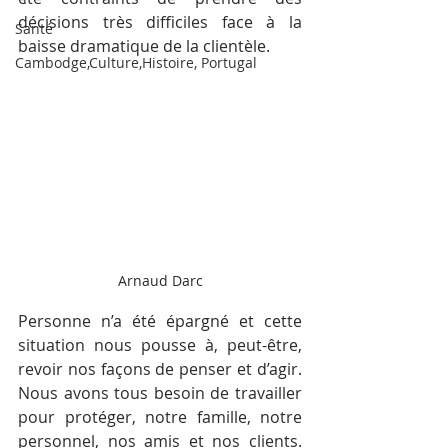
décisions très difficiles face à la 
Santé
baisse dramatique de la clientèle.
Cambodge,Culture,Histoire, Portugal
Arnaud Darc
Personne n’a été épargné et cette 
situation nous pousse à, peut-être, 
revoir nos façons de penser et d’agir. 
Nous avons tous besoin de travailler 
pour protéger, notre famille, notre 
personnel, nos amis et nos clients. 