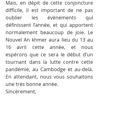
Mais, en dépit de cette conjoncture 
difficile, il est important de ne pas 
oublier les événements qui 
définissent l’année, et qui apportent 
normalement beaucoup de joie. Le 
Nouvel An khmer aura lieu du 13 au 
16 avril cette année, et nous 
espérons que ce sera le début d’un 
tournant dans la lutte contre cette 
pandémie, au Cambodge et au-delà. 
En attendant, nous vous souhaitons 
une très bonne année.
Sincèrement,
Arnaud Darc
Président et directeur général de 
Thalias Hospitality Group