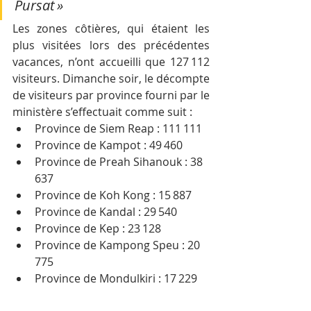
Pursat »
Les zones côtières, qui étaient les 
plus visitées lors des précédentes 
vacances, n’ont accueilli que 127 112 
visiteurs. Dimanche soir, le décompte 
de visiteurs par province fourni par le 
ministère s’effectuait comme suit : 
Province de Siem Reap : 111 111
Province de Kampot : 49 460 
Province de Preah Sihanouk : 38 
637 
Province de Koh Kong : 15 887 
Province de Kandal : 29 540 
Province de Kep : 23 128 
Province de Kampong Speu : 20 
775
Province de Mondulkiri : 17 229 