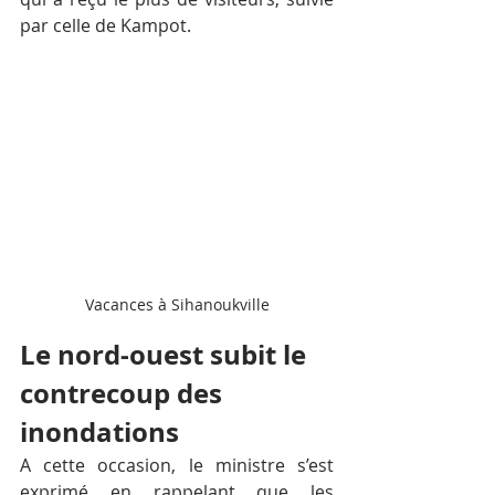
par celle de Kampot.
Vacances à Sihanoukville
Le nord-ouest subit le 
contrecoup des 
inondations
A cette occasion, le ministre s’est 
exprimé en rappelant que les 