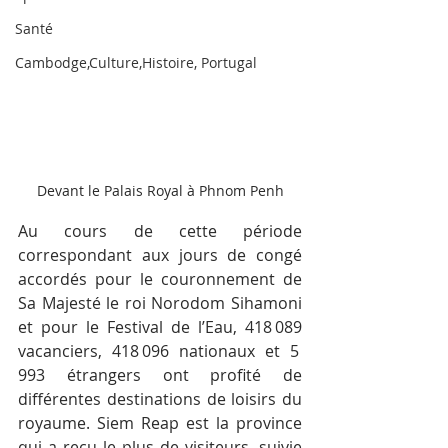
Santé
Cambodge,Culture,Histoire, Portugal
Devant le Palais Royal à Phnom Penh
Au cours de cette période 
correspondant aux jours de congé 
accordés pour le couronnement de 
Sa Majesté le roi Norodom Sihamoni 
et pour le Festival de l’Eau, 418 089 
vacanciers, 418 096 nationaux et 5 
993 étrangers ont profité de 
différentes destinations de loisirs du 
royaume. Siem Reap est la province 
qui a reçu le plus de visiteurs, suivie 