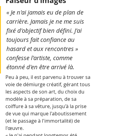
Faiseur d’images 
« Je n'ai jamais eu de plan de 
carrière. Jamais je ne me suis 
fixé d'objectif bien défini. J'ai 
toujours fait confiance au 
hasard et aux rencontres » 
confesse l'artiste, comme 
étonné d'en être arrivé là. 
Peu à peu, il est parvenu à trouver sa 
voie de démiurge créatif, gérant tous 
les aspects de son art, du choix du 
modèle à sa préparation, de sa 
coiffure à sa vêture, jusqu'à la prise 
de vue qui marque l'aboutissement 
(et le passage à l'immortalité) de 
l'œuvre. 
« Je n'ai pendant longtemps été 