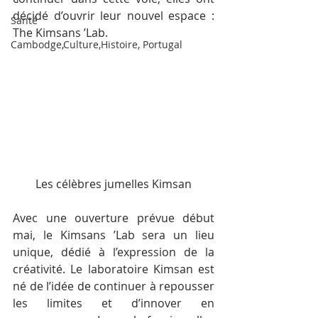
décidé d’ouvrir leur nouvel espace : 
Santé
The Kimsans ’Lab.
Cambodge,Culture,Histoire, Portugal
Les célèbres jumelles Kimsan
Avec une ouverture prévue début 
mai, le Kimsans ’Lab sera un lieu 
unique, dédié à l’expression de la 
créativité. Le laboratoire Kimsan est 
né de l’idée de continuer à repousser 
les limites et d’innover en 