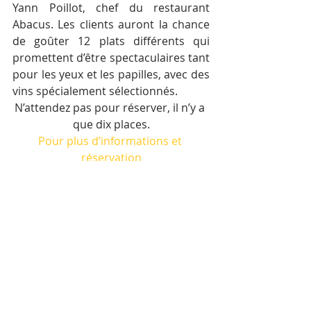
Yann Poillot, chef du restaurant 
Abacus. Les clients auront la chance 
de goûter 12 plats différents qui 
promettent d’être spectaculaires tant 
pour les yeux et les papilles, avec des 
vins spécialement sélectionnés.
N’attendez pas pour réserver, il n’y a 
que dix places.
Pour plus d’informations et 
réservation
Prix ​​de l’événement: 145 $ – vin 
compris
Posts récents
Voir tout