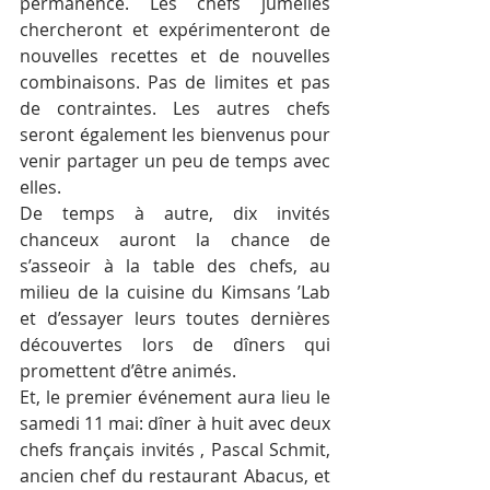
permanence. Les chefs jumelles 
chercheront et expérimenteront de 
nouvelles recettes et de nouvelles 
combinaisons. Pas de limites et pas 
de contraintes. Les autres chefs 
seront également les bienvenus pour 
venir partager un peu de temps avec 
elles.
De temps à autre, dix invités 
chanceux auront la chance de 
s’asseoir à la table des chefs, au 
milieu de la cuisine du Kimsans ’Lab 
et d’essayer leurs toutes dernières 
découvertes lors de dîners qui 
promettent d’être animés.
Et, le premier événement aura lieu le 
samedi 11 mai: dîner à huit avec deux 
chefs français invités , Pascal Schmit, 
ancien chef du restaurant Abacus, et 