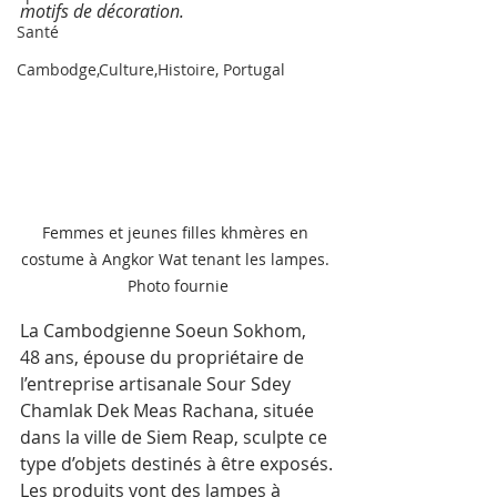
motifs de décoration.
Santé
Cambodge,Culture,Histoire, Portugal
Femmes et jeunes filles khmères en 
costume à Angkor Wat tenant les lampes. 
Photo fournie
La Cambodgienne Soeun Sokhom, 
48 ans, épouse du propriétaire de 
l’entreprise artisanale Sour Sdey 
Chamlak Dek Meas Rachana, située 
dans la ville de Siem Reap, sculpte ce 
type d’objets destinés à être exposés.
Les produits vont des lampes à 