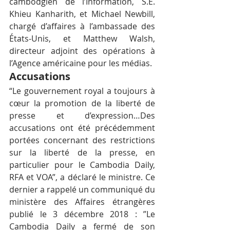
cambodgien de l’Information, S.E. 
Khieu Kanharith, et Michael Newbill, 
chargé d’affaires à l’ambassade des 
États-Unis, et Matthew Walsh, 
directeur adjoint des opérations à 
l’Agence américaine pour les médias.
Accusations
“Le gouvernement royal a toujours à 
cœur la promotion de la liberté de 
presse et d’expression…Des 
accusations ont été précédemment 
portées concernant des restrictions 
sur la liberté de la presse, en 
particulier pour le Cambodia Daily, 
RFA et VOA”, a déclaré le ministre. Ce 
dernier a rappelé un communiqué du 
ministère des Affaires étrangères 
publié le 3 décembre 2018 : ”Le 
Cambodia Daily a fermé de son 