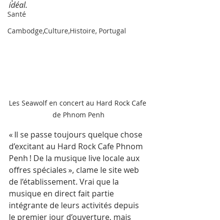
idéal. 
Santé
Cambodge,Culture,Histoire, Portugal
Les Seawolf en concert au Hard Rock Cafe 
de Phnom Penh
« Il se passe toujours quelque chose 
d’excitant au Hard Rock Cafe Phnom 
Penh ! De la musique live locale aux 
offres spéciales », clame le site web 
de l’établissement. Vrai que la 
musique en direct fait partie 
intégrante de leurs activités depuis 
le premier jour d’ouverture, mais 