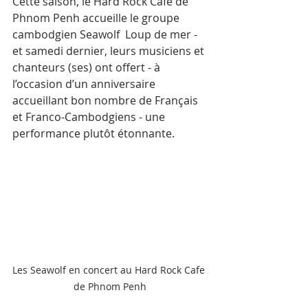
Cette saison, le Hard Rock Cafe de 
Phnom Penh accueille le groupe 
cambodgien Seawolf  Loup de mer - 
et samedi dernier, leurs musiciens et 
chanteurs (ses) ont offert - à 
l’occasion d’un anniversaire 
accueillant bon nombre de Français 
et Franco-Cambodgiens - une 
performance plutôt étonnante. 
Les Seawolf en concert au Hard Rock Cafe 
de Phnom Penh