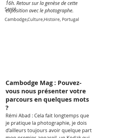
16h. Retour sur la genèse de cette 
Santé
exposition avec le photographe.
Cambodge,Culture,Histoire, Portugal
Cambodge Mag : Pouvez-
vous nous présenter votre 
parcours en quelques mots 
?
Rémi Abad : Cela fait longtemps que 
je pratique la photographie, je dois 
d’ailleurs toujours avoir quelque part 
mon premier appareil, un Kodak qui 