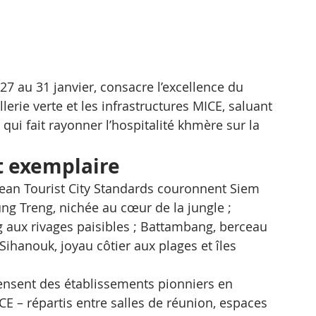
7 au 31 janvier, consacre l’excellence du 
erie verte et les infrastructures MICE, saluant 
qui fait rayonner l’hospitalité khmère sur la 
t exemplaire
ean Tourist City Standards couronnent Siem 
ung Treng, nichée au cœur de la jungle ; 
aux rivages paisibles ; Battambang, berceau 
 Sihanouk, joyau côtier aux plages et îles 
sent des établissements pionniers en 
CE – répartis entre salles de réunion, espaces 