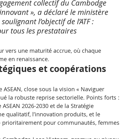
engagement collectif du Cambodge 
nnovant », a déclaré le ministère 
lignant l’objectif de l’ATF : 
ur tous les prestataires 
eur vers une maturité accrue, où chaque 
me en renaissance.
atégiques et coopérations 
 ASEAN, close sous la vision « Naviguer 
é la robuste reprise sectorielle. Points forts : 
e ASEAN 2026-2030 et de la Stratégie 
qualitatif, l’innovation produits, et le 
– prioritairement pour communautés, femmes 