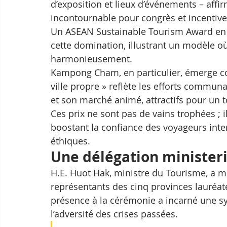
d’exposition et lieux d’événements – af
incontournable pour congrès et incentive
Un ASEAN Sustainable Tourism Award en ca
cette domination, illustrant un modèle où
harmonieusement.
Kampong Cham, en particulier, émerge co
ville propre » reflète les efforts commu
et son marché animé, attractifs pour un 
Ces prix ne sont pas de vains trophées ; 
boostant la confiance des voyageurs inter
éthiques.
Une délégation ministeri
H.E. Huot Hak, ministre du Tourisme, a m
représentants des cinq provinces lauréates
présence à la cérémonie a incarné une syn
l’adversité des crises passées. 