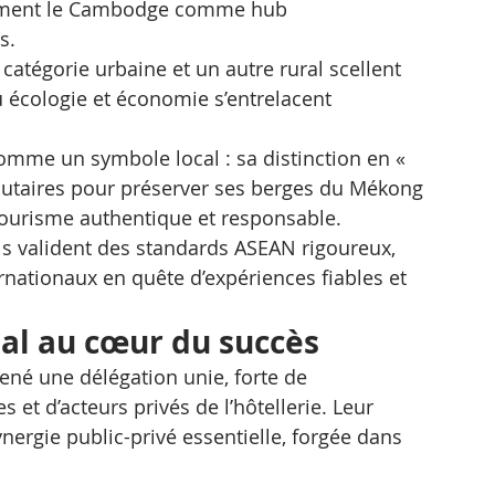
firment le Cambodge comme hub 
s. 
tégorie urbaine et un autre rural scellent 
 écologie et économie s’entrelacent 
mme un symbole local : sa distinction en « 
nautaires pour préserver ses berges du Mékong 
tourisme authentique et responsable. 
ils valident des standards ASEAN rigoureux, 
nationaux en quête d’expériences fiables et 
al au cœur du succès
ené une délégation unie, forte de 
 et d’acteurs privés de l’hôtellerie. Leur 
ergie public-privé essentielle, forgée dans 