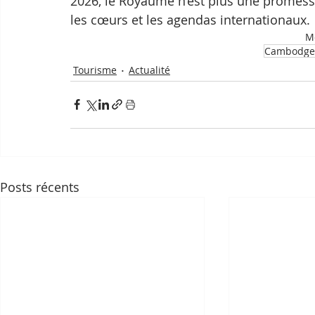
2026, le Royaume n’est plus une promesse 
les cœurs et les agendas internationaux.
Mo
Cambodge
Tourisme
Actualité
Posts récents