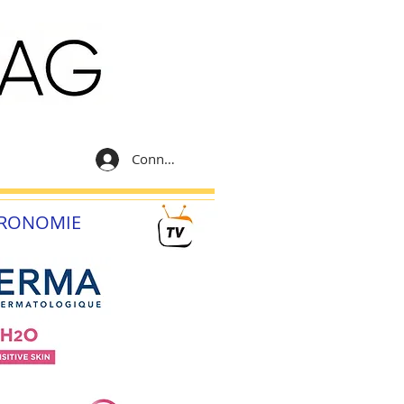
Connexion
RONOMIE