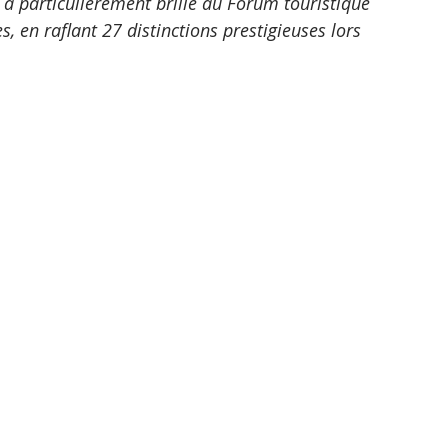
 particulièrement brillé au Forum touristique 
, en raflant 27 distinctions prestigieuses lors 