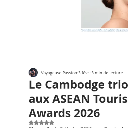
Voyageuse Passion
3 févr.
3 min de lecture
Le Cambodge trio
aux ASEAN Touri
Awards 2026
Noté NaN étoiles sur 5.