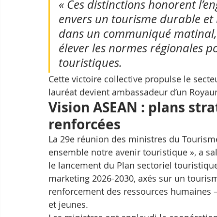
« Ces distinctions honorent l’
envers un tourisme durable et i
dans un communiqué matinal, sou
élever les normes régionales po
touristiques.
Cette victoire collective propulse le sect
lauréat devient ambassadeur d’un Royau
Vision ASEAN : plans str
renforcées
La 29e réunion des ministres du Tourisme
ensemble notre avenir touristique », a salu
le lancement du Plan sectoriel touristiqu
marketing 2026-2030, axés sur un tourisme 
renforcement des ressources humaines 
et jeunes. 