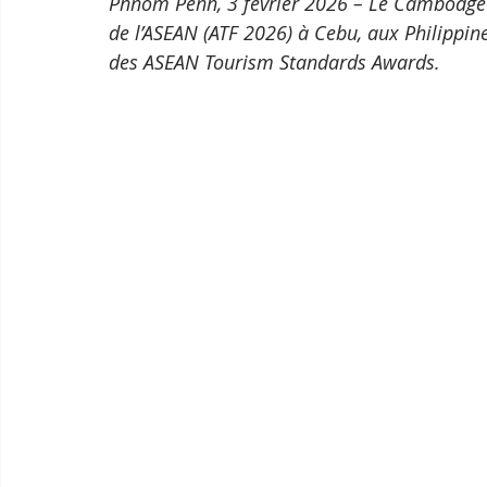
Phnom Penh, 3 février 2026 – Le Cambodge a
de l’ASEAN (ATF 2026) à Cebu, aux Philippines
des ASEAN Tourism Standards Awards. 