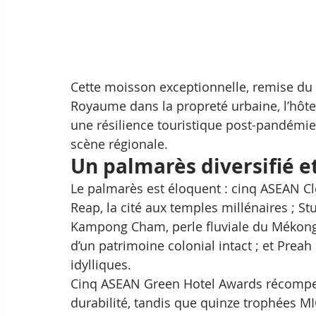
Cette moisson exceptionnelle, remise du 2
Royaume dans la propreté urbaine, l’hôtell
une résilience touristique post-pandémie 
scène régionale.​
Un palmarès diversifié e
Le palmarès est éloquent : cinq ASEAN Cl
Reap, la cité aux temples millénaires ; St
Kampong Cham, perle fluviale du Mékong 
d’un patrimoine colonial intact ; et Preah
idylliques. 
Cinq ASEAN Green Hotel Awards récompen
durabilité, tandis que quinze trophées MI