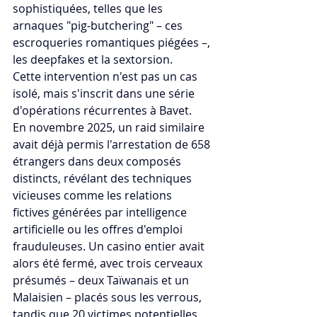
sophistiquées, telles que les 
arnaques "pig-butchering" – ces 
escroqueries romantiques piégées –, 
les deepfakes et la sextorsion.
Cette intervention n'est pas un cas 
isolé, mais s'inscrit dans une série 
d'opérations récurrentes à Bavet. 
En novembre 2025, un raid similaire 
avait déjà permis l'arrestation de 658 
étrangers dans deux composés 
distincts, révélant des techniques 
vicieuses comme les relations 
fictives générées par intelligence 
artificielle ou les offres d'emploi 
frauduleuses. Un casino entier avait 
alors été fermé, avec trois cerveaux 
présumés – deux Taïwanais et un 
Malaisien – placés sous les verrous, 
tandis que 20 victimes potentielles 