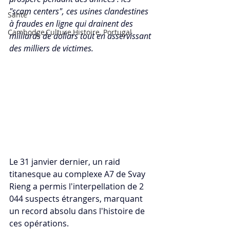
"scam centers", ces usines clandestines 
Santé
à fraudes en ligne qui drainent des 
Cambodge,Culture,Histoire, Portugal
milliards de dollars tout en asservissant 
des milliers de victimes. 
Le 31 janvier dernier, un raid 
titanesque au complexe A7 de Svay 
Rieng a permis l'interpellation de 2 
044 suspects étrangers, marquant 
un record absolu dans l'histoire de 
ces opérations. 