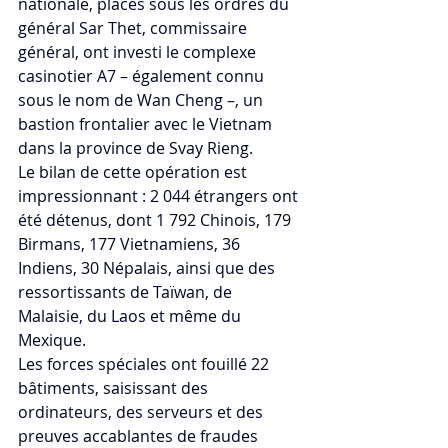
nationale, placés sous les ordres du 
général Sar Thet, commissaire 
général, ont investi le complexe 
casinotier A7 – également connu 
sous le nom de Wan Cheng –, un 
bastion frontalier avec le Vietnam 
dans la province de Svay Rieng. 
Le bilan de cette opération est 
impressionnant : 2 044 étrangers ont 
été détenus, dont 1 792 Chinois, 179 
Birmans, 177 Vietnamiens, 36 
Indiens, 30 Népalais, ainsi que des 
ressortissants de Taïwan, de 
Malaisie, du Laos et même du 
Mexique. 
Les forces spéciales ont fouillé 22 
bâtiments, saisissant des 
ordinateurs, des serveurs et des 
preuves accablantes de fraudes 