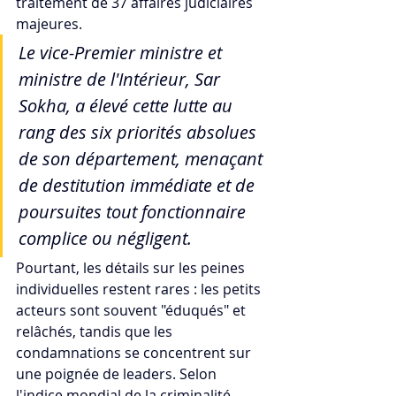
traitement de 37 affaires judiciaires 
majeures. 
Le vice-Premier ministre et 
ministre de l'Intérieur, Sar 
Sokha, a élevé cette lutte au 
rang des six priorités absolues 
de son département, menaçant 
de destitution immédiate et de 
poursuites tout fonctionnaire 
complice ou négligent. 
Pourtant, les détails sur les peines 
individuelles restent rares : les petits 
acteurs sont souvent "éduqués" et 
relâchés, tandis que les 
condamnations se concentrent sur 
une poignée de leaders. Selon 
l'indice mondial de la criminalité 