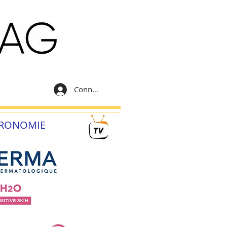
Connexion
RONOMIE