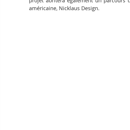
projet abritera également un parcours d
américaine, Nicklaus Design.