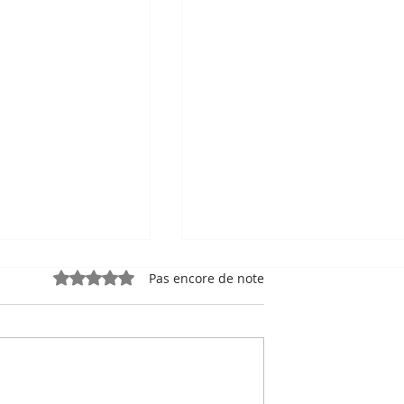
Noté 0 étoile sur 5.
Pas encore de note