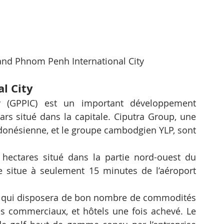
nd Phnom Penh International City
l City
 (GPPIC) est un important développement 
ars situé dans la capitale. Ciputra Group, une 
onésienne, et le groupe cambodgien YLP, sont 
hectares situé dans la partie nord-ouest du 
 situe à seulement 15 minutes de l’aéroport 
 qui disposera de bon nombre de commodités 
res commerciaux, et hôtels une fois achevé. Le 