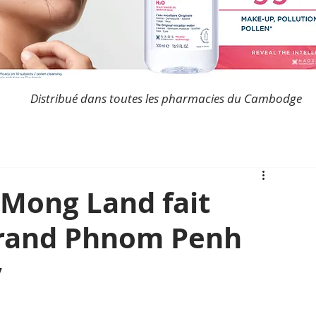
Distribué dans toutes les pharmacies du Cambodge
 Mong Land fait
 Grand Phnom Penh
y