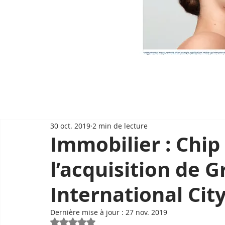
30 oct. 2019
2 min de lecture
Immobilier : Chip
l’acquisition de
International Cit
Dernière mise à jour :
27 nov. 2019
Noté NaN étoiles sur 5.