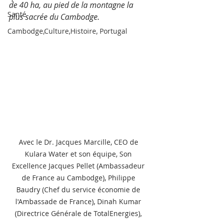
de 40 ha, au pied de la montagne la 
Santé
plus sacrée du Cambodge. 
Cambodge,Culture,Histoire, Portugal
Avec le Dr. Jacques Marcille, CEO de 
Kulara Water et son équipe, Son 
Excellence Jacques Pellet (Ambassadeur 
de France au Cambodge), Philippe 
Baudry (Chef du service économie de 
l'Ambassade de France), Dinah Kumar 
(Directrice Générale de TotalEnergies), 