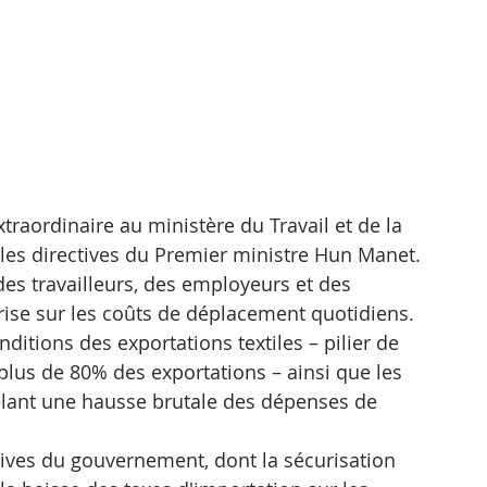
xtraordinaire au ministère du Travail et de la 
 les directives du Premier ministre Hun Manet.
es travailleurs, des employeurs et des 
rise sur les coûts de déplacement quotidiens. 
itions des exportations textiles – pilier de 
lus de 80% des exportations – ainsi que les 
vélant une hausse brutale des dépenses de 
atives du gouvernement, dont la sécurisation 