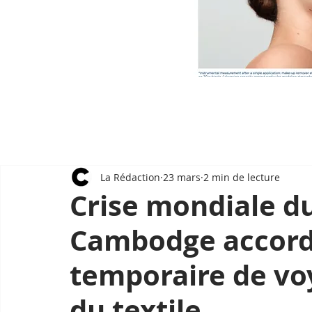
La Rédaction
23 mars
2 min de lecture
Crise mondiale du
Cambodge accord
temporaire de vo
du textile