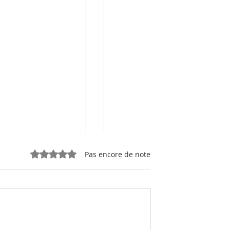
Noté 0 étoile sur 5.
Pas encore de note