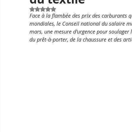
Noté NaN étoiles sur 5.
Face à la flambée des prix des carburants q
mondiales, le Conseil national du salaire
mars, une mesure d'urgence pour soulager le
du prêt-à-porter, de la chaussure et des arti