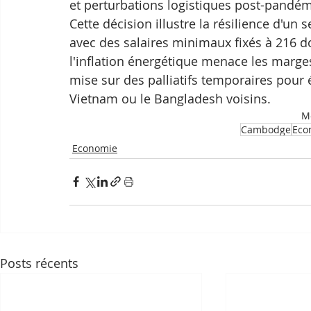
et perturbations logistiques post-pandémi
Cette décision illustre la résilience d'un
avec des salaires minimaux fixés à 216 d
l'inflation énergétique menace les marge
mise sur des palliatifs temporaires pour 
Vietnam ou le Bangladesh voisins.
Mo
Cambodge
Eco
Economie
Posts récents