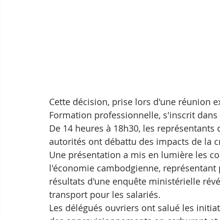
Cette décision, prise lors d'une réunion e
Formation professionnelle, s'inscrit dans
De 14 heures à 18h30, les représentants d
autorités ont débattu des impacts de la c
Une présentation a mis en lumière les cond
l'économie cambodgienne, représentant p
résultats d'une enquête ministérielle ré
transport pour les salariés.
Les délégués ouvriers ont salué les initi