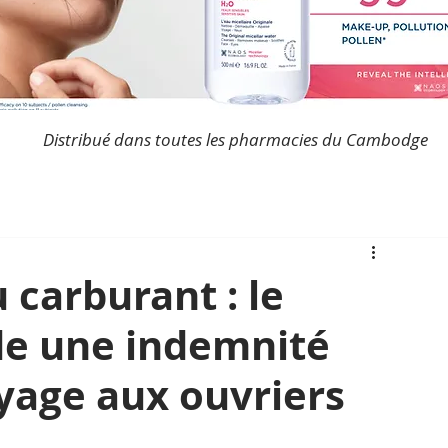
Distribué dans toutes les pharmacies du Cambodge
 carburant : le
e une indemnité
yage aux ouvriers