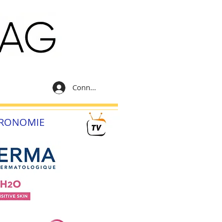
Connexion
RONOMIE