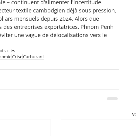
e – continuent d'alimenter l'incertitude.
 secteur textile cambodgien déjà sous pression, 
ollars mensuels depuis 2024. Alors que 
s des entreprises exportatrices, Phnom Penh 
éviter une vague de délocalisations vers le 
ts-clés :
nomie
Crise
Carburant
Vo