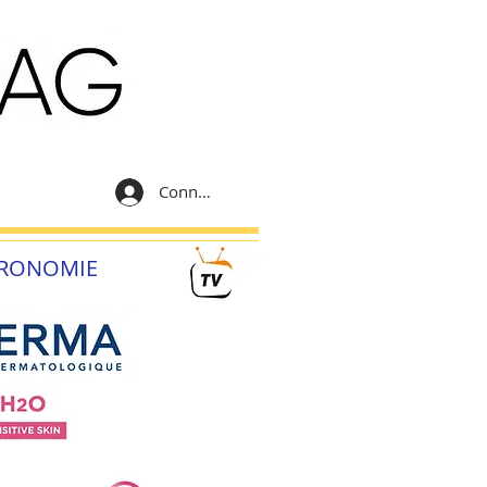
Connexion
RONOMIE