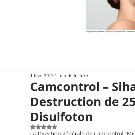
1 févr. 2019
1 min de lecture
Camcontrol – Siha
Destruction de 25
Disulfoton
Noté NaN étoiles sur 5.
La Direction générale de Camcontrol (Min