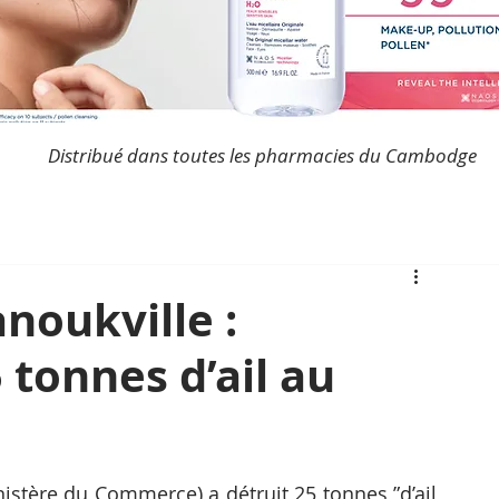
Distribué dans toutes les pharmacies du Cambodge
noukville :
 tonnes d’ail au
istère du Commerce) a détruit 25 tonnes ”d’ail 