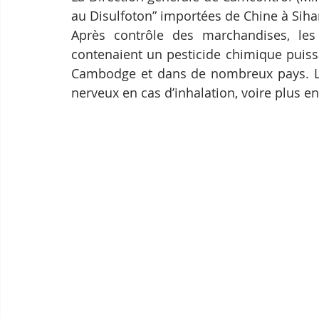
au Disulfoton” importées de Chine à Siha
Après contrôle des marchandises, les 
contenaient un pesticide chimique puissan
Cambodge et dans de nombreux pays. Le p
nerveux en cas d’inhalation, voire plus en