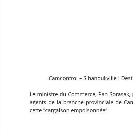
Camcontrol – Sihanoukville : Dest
Le ministre du Commerce, Pan Sorasak, pr
agents de la branche provinciale de Cam
cette ”cargaison empoisonnée”.