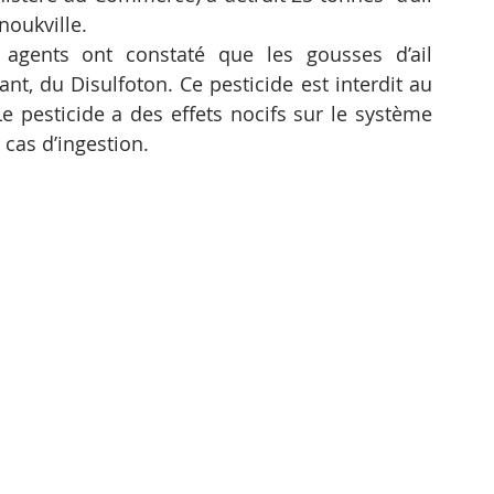
noukville.
agents ont constaté que les gousses d’ail 
t, du Disulfoton. Ce pesticide est interdit au 
esticide a des effets nocifs sur le système 
 cas d’ingestion.