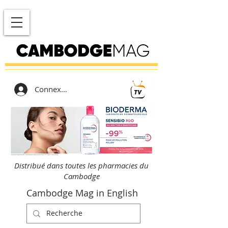
Connexion
Distribué dans toutes les pharmacies du
Cambodge
Cambodge Mag in English