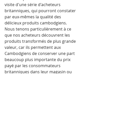
visite d'une série d'acheteurs 
britanniques, qui pourront constater 
par eux-mêmes la qualité des 
délicieux produits cambodgiens. 
Nous tenons particulièrement à ce 
que nos acheteurs découvrent les 
produits transformés de plus grande 
valeur, car ils permettent aux 
Cambodgiens de conserver une part 
beaucoup plus importante du prix 
payé par les consommateurs 
britanniques dans leur magasin ou 
leur supermarché local.»
« J'espère vraiment qu'à mon 
retour au Royaume-Uni, je 
pourrai acheter mes produits 
cambodgiens préférés dans un 