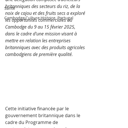
britanniques des secteurs du riz, de la 
Santé
noix de cajou et des fruits secs a exploré 
Cambodge,Culture,Histoire, Portugal
les opportunités commerciales au 
Cambodge du 9 au 15 février 2025, 
dans le cadre d'une mission visant à 
mettre en relation les entreprises 
britanniques avec des produits agricoles 
cambodgiens de première qualité.
Cette initiative financée par le 
gouvernement britannique dans le 
cadre du Programme de 