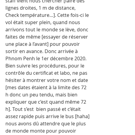
staff vient nous chercher [faire des 
lignes droites, 1 m de distance, 
Check température…]. Cette fois-ci le 
vol était super plein, quand nous 
arrivons tout le monde se lève, donc 
faites de même [essayer de réserver 
une place à l’avant] pour pouvoir 
sortir en avance. Donc arrivée à 
Phnom Penh le 1er décembre 2020. 
Bien suivre les procédures, pour le 
contrôle du certificat et labo, ne pas 
hésiter à montrer votre nom et date 
[mes dates étaient à la limite des 72 
h donc un peu tendu, mais bien 
expliquer que c’est quand même 72 
h]. Tout s’est  bien passé et c’était 
assez rapide puis arrive le bus [haha] 
nous avons dû attendre que le plus 
de monde monte pour pouvoir 