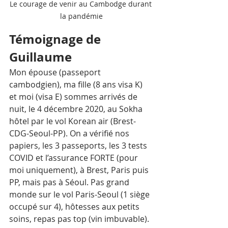
Le courage de venir au Cambodge durant 
la pandémie
Témoignage de 
Guillaume
Mon épouse (passeport 
cambodgien), ma fille (8 ans visa K) 
et moi (visa E) sommes arrivés de 
nuit, le 4 décembre 2020, au Sokha 
hôtel par le vol Korean air (Brest-
CDG-Seoul-PP). On a vérifié nos 
papiers, les 3 passeports, les 3 tests 
COVID et l’assurance FORTE (pour 
moi uniquement), à Brest, Paris puis 
PP, mais pas à Séoul. Pas grand 
monde sur le vol Paris-Seoul (1 siège 
occupé sur 4), hôtesses aux petits 
soins, repas pas top (vin imbuvable). 