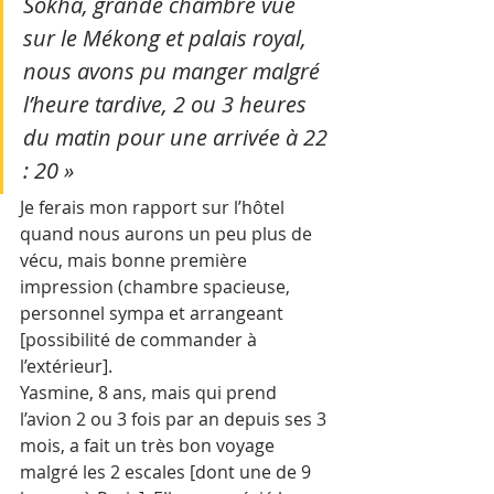
Sokha, grande chambre vue 
sur le Mékong et palais royal, 
nous avons pu manger malgré 
l’heure tardive, 2 ou 3 heures 
du matin pour une arrivée à 22 
: 20 »
Je ferais mon rapport sur l’hôtel 
quand nous aurons un peu plus de 
vécu, mais bonne première 
impression (chambre spacieuse, 
personnel sympa et arrangeant 
[possibilité de commander à 
l’extérieur].
Yasmine, 8 ans, mais qui prend 
l’avion 2 ou 3 fois par an depuis ses 3 
mois, a fait un très bon voyage 
malgré les 2 escales [dont une de 9 