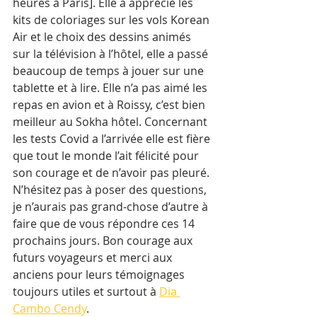
heures à Paris]. Elle a apprécié les 
kits de coloriages sur les vols Korean 
Air et le choix des dessins animés 
sur la télévision à l’hôtel, elle a passé 
beaucoup de temps à jouer sur une 
tablette et à lire. Elle n’a pas aimé les 
repas en avion et à Roissy, c’est bien 
meilleur au Sokha hôtel. Concernant 
les tests Covid a l’arrivée elle est fière 
que tout le monde l’ait félicité pour 
son courage et de n’avoir pas pleuré.
N’hésitez pas à poser des questions, 
je n’aurais pas grand-chose d’autre à 
faire que de vous répondre ces 14 
prochains jours. Bon courage aux 
futurs voyageurs et merci aux 
anciens pour leurs témoignages 
toujours utiles et surtout à 
Dia 
Cambo Cendy
.